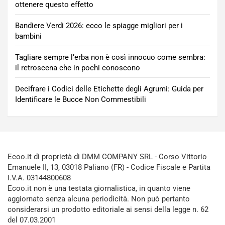
ottenere questo effetto
Bandiere Verdi 2026: ecco le spiagge migliori per i
bambini
Tagliare sempre l’erba non è così innocuo come sembra:
il retroscena che in pochi conoscono
Decifrare i Codici delle Etichette degli Agrumi: Guida per
Identificare le Bucce Non Commestibili
Ecoo.it di proprietà di DMM COMPANY SRL - Corso Vittorio
Emanuele II, 13, 03018 Paliano (FR) - Codice Fiscale e Partita
I.V.A. 03144800608
Ecoo.it non è una testata giornalistica, in quanto viene
aggiornato senza alcuna periodicità. Non può pertanto
considerarsi un prodotto editoriale ai sensi della legge n. 62
del 07.03.2001