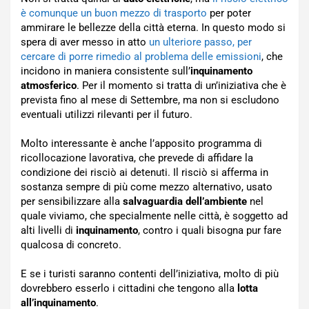
è comunque un buon mezzo di trasporto
per poter
ammirare le bellezze della città eterna. In questo modo si
spera di aver messo in atto
un ulteriore passo, per
cercare di porre rimedio al problema delle emissioni
, che
incidono in maniera consistente sull’
inquinamento
atmosferico
. Per il momento si tratta di un’iniziativa che è
prevista fino al mese di Settembre, ma non si escludono
eventuali utilizzi rilevanti per il futuro.
Molto interessante è anche l’apposito programma di
ricollocazione lavorativa, che prevede di affidare la
condizione dei risciò ai detenuti. Il risciò si afferma in
sostanza sempre di più come mezzo alternativo, usato
per sensibilizzare alla
salvaguardia dell’ambiente
nel
quale viviamo, che specialmente nelle città, è soggetto ad
alti livelli di
inquinamento
, contro i quali bisogna pur fare
qualcosa di concreto.
E se i turisti saranno contenti dell’iniziativa, molto di più
dovrebbero esserlo i cittadini che tengono alla
lotta
all’inquinamento
.