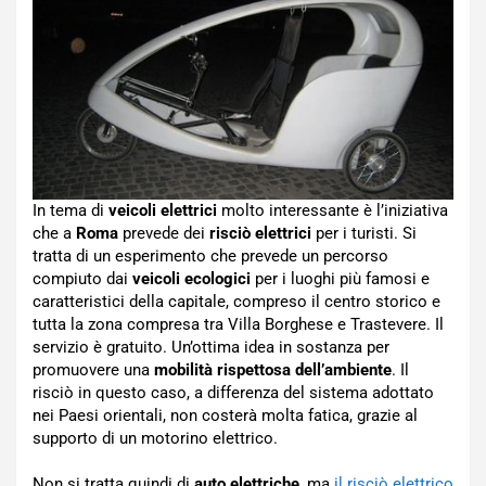
In tema di
veicoli elettrici
molto interessante è l’iniziativa
che a
Roma
prevede dei
risciò elettrici
per i turisti. Si
tratta di un esperimento che prevede un percorso
compiuto dai
veicoli ecologici
per i luoghi più famosi e
caratteristici della capitale, compreso il centro storico e
tutta la zona compresa tra Villa Borghese e Trastevere. Il
servizio è gratuito. Un’ottima idea in sostanza per
promuovere una
mobilità rispettosa dell’ambiente
. Il
risciò in questo caso, a differenza del sistema adottato
nei Paesi orientali, non costerà molta fatica, grazie al
supporto di un motorino elettrico.
Non si tratta quindi di
auto elettriche
, ma
il risciò elettrico