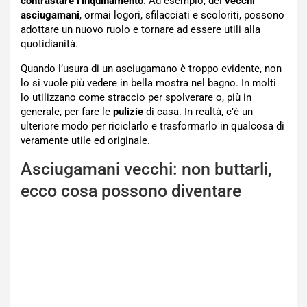
contrastare l’inquinamento
. Ad esempio, dei
vecchi
asciugamani
, ormai logori, sfilacciati e scoloriti, possono
adottare un nuovo ruolo e tornare ad essere utili alla
quotidianità.
Quando l’usura di un asciugamano è troppo evidente, non
lo si vuole più vedere in bella mostra nel bagno. In molti
lo utilizzano come straccio per spolverare o, più in
generale, per fare le
pulizie
di casa. In realtà, c’è un
ulteriore modo per riciclarlo e trasformarlo in qualcosa di
veramente utile ed originale.
Asciugamani vecchi: non buttarli,
ecco cosa possono diventare