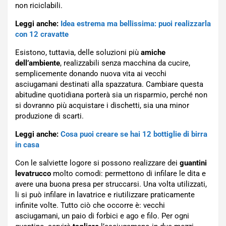
non riciclabili.
Leggi anche:
Idea estrema ma bellissima: puoi realizzarla
con 12 cravatte
Esistono, tuttavia, delle soluzioni più
amiche
dell’ambiente
, realizzabili senza macchina da cucire,
semplicemente donando nuova vita ai vecchi
asciugamani destinati alla spazzatura. Cambiare questa
abitudine quotidiana porterà sia un risparmio, perché non
si dovranno più acquistare i dischetti, sia una minor
produzione di scarti.
Leggi anche:
Cosa puoi creare se hai 12 bottiglie di birra
in casa
Con le salviette logore si possono realizzare dei
guantini
levatrucco
molto comodi: permettono di infilare le dita e
avere una buona presa per struccarsi. Una volta utilizzati,
li si può infilare in lavatrice e riutilizzare praticamente
infinite volte. Tutto ciò che occorre è: vecchi
asciugamani, un paio di forbici e ago e filo. Per ogni