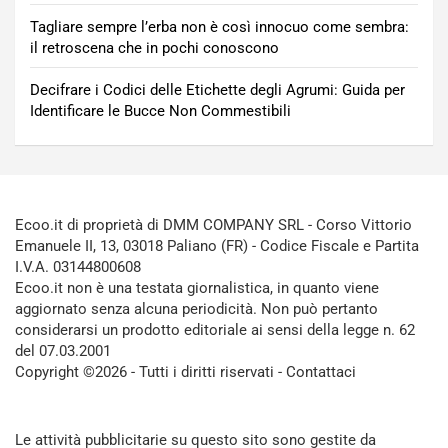
Tagliare sempre l’erba non è così innocuo come sembra:
il retroscena che in pochi conoscono
Decifrare i Codici delle Etichette degli Agrumi: Guida per
Identificare le Bucce Non Commestibili
Ecoo.it di proprietà di DMM COMPANY SRL - Corso Vittorio
Emanuele II, 13, 03018 Paliano (FR) - Codice Fiscale e Partita
I.V.A. 03144800608
Ecoo.it non è una testata giornalistica, in quanto viene
aggiornato senza alcuna periodicità. Non può pertanto
considerarsi un prodotto editoriale ai sensi della legge n. 62
del 07.03.2001
Copyright ©2026 - Tutti i diritti riservati -
Contattaci
Le attività pubblicitarie su questo sito sono gestite da