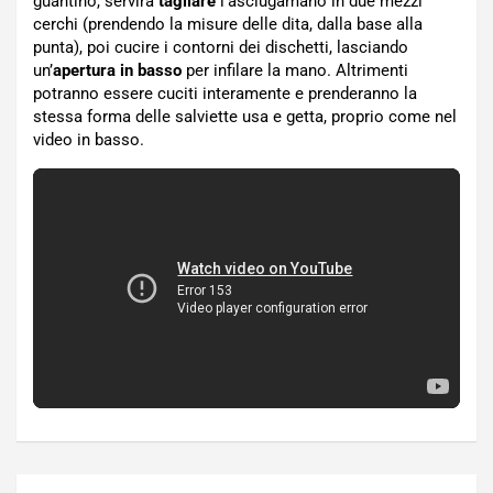
guantino, servirà
tagliare
l’asciugamano in due mezzi
cerchi (prendendo la misure delle dita, dalla base alla
punta), poi cucire i contorni dei dischetti, lasciando
un’
apertura in basso
per infilare la mano. Altrimenti
potranno essere cuciti interamente e prenderanno la
stessa forma delle salviette usa e getta, proprio come nel
video in basso.
Navigazione