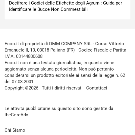
Decifrare i Codici delle Etichette degli Agrumi: Guida per
Identificare le Bucce Non Commestibili
Ecoo.it di proprietà di DMM COMPANY SRL - Corso Vittorio
Emanuele II, 13, 03018 Paliano (FR) - Codice Fiscale e Partita
I.V.A. 03144800608
Ecoo.it non è una testata giornalistica, in quanto viene
aggiornato senza alcuna periodicità. Non può pertanto
considerarsi un prodotto editoriale ai sensi della legge n. 62
del 07.03.2001
Copyright ©2026 - Tutti i diritti riservati -
Contattaci
Le attività pubblicitarie su questo sito sono gestite da
theCoreAdv
Chi Siamo