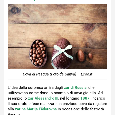
Uova di Pasqua (Foto da Canva) – Ecoo.it
L’idea della sorpresa arriva dagli
zar di Russia
, che
utilizzavano come dono lo scambio di uova-gioiello. Ad
esempio lo
zar Alessandro III
, nel lontano
1887
, incaricò
il suo orafo e fece realizzare un prezioso uovo da regalare
alla
zarina Marija Fëdorovna
in occasione delle festività
Pasquali.