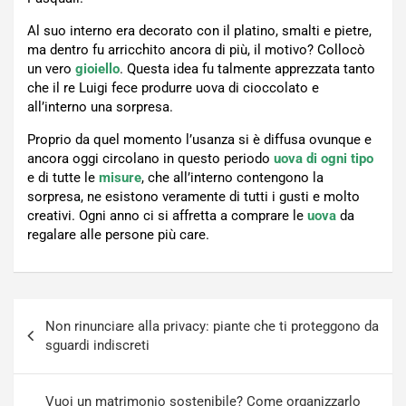
Al suo interno era decorato con il platino, smalti e pietre,
ma dentro fu arricchito ancora di più, il motivo? Collocò
un vero
gioiello
. Questa idea fu talmente apprezzata tanto
che il re Luigi fece produrre uova di cioccolato e
all’interno una sorpresa.
Proprio da quel momento l’usanza si è diffusa ovunque e
ancora oggi circolano in questo periodo
uova di ogni tipo
e di tutte le
misure
, che all’interno contengono la
sorpresa, ne esistono veramente di tutti i gusti e molto
creativi. Ogni anno ci si affretta a comprare le
uova
da
regalare alle persone più care.
Navigazione
Non rinunciare alla privacy: piante che ti proteggono da
articoli
sguardi indiscreti
Vuoi un matrimonio sostenibile? Come organizzarlo