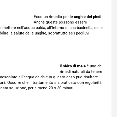
Ecco un rimedio per le
unghie dei piedi
.
Anche queste possono essere
mettere nell’acqua calda, all’interno di una bacinella, delle
ilire la salute delle unghie, soprattutto se i pediluvi
Il
sidro di mele
è uno dei
rimedi naturali da tenere
o mescolato all’acqua calda e in questo caso può risultare
ni. Occorre che il trattamento sia praticato con regolarità:
esta soluzione, per almeno 20 o 30 minuti.