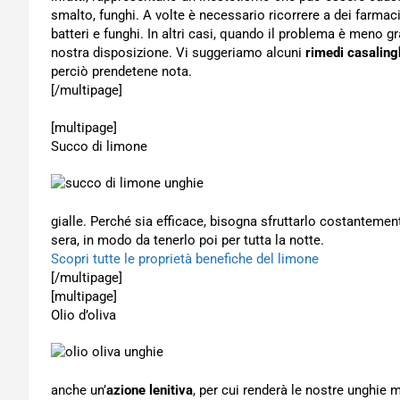
smalto, funghi. A volte è necessario ricorrere a dei farmaci 
batteri e funghi. In altri casi, quando il problema è meno g
nostra disposizione. Vi suggeriamo alcuni
rimedi casaling
perciò prendetene nota.
[/multipage]
[multipage]
Succo di limone
gialle. Perché sia efficace, bisogna sfruttarlo costanteme
sera, in modo da tenerlo poi per tutta la notte.
Scopri tutte le proprietà benefiche del limone
[/multipage]
[multipage]
Olio d’oliva
anche un’
azione lenitiva
, per cui renderà le nostre unghie