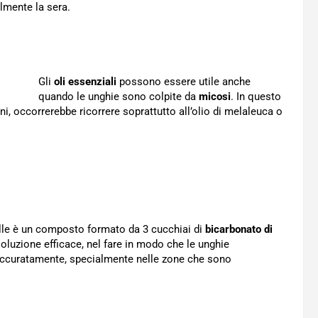
almente la sera.
Gli
oli essenziali
possono essere utile anche
quando le unghie sono colpite da
micosi
. In questo
ni, occorrerebbe ricorrere soprattutto all’olio di melaleuca o
ialle è un composto formato da 3 cucchiai di
bicarbonato di
 soluzione efficace, nel fare in modo che le unghie
e accuratamente, specialmente nelle zone che sono