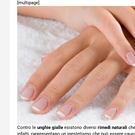
[multipage]
Contro le
unghie gialle
esistono diversi
rimedi naturali
che
infatti, rappresentano un inestetismo che può essere causa