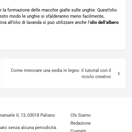
e la formazione delle macchie gialle sulle unghie. Quest’olio
uesto modo le unghie si sfalderanno meno facilmente,
va all’olio di lavanda si può utilizzare anche l’
olio dell’albero
Come rinnovare una sedia in legno: il tutorial con il
riciclo creativo
nuele II, 13, 03018 Paliano
Chi Siamo
Redazione
nato senza alcuna periodicità.
Contatti