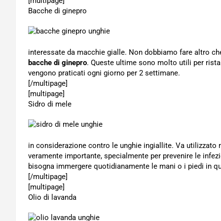
[multipage]
Bacche di ginepro
interessate da macchie gialle. Non dobbiamo fare altro che 
bacche di ginepro
. Queste ultime sono molto utili per ristab
vengono praticati ogni giorno per 2 settimane.
[/multipage]
[multipage]
Sidro di mele
in considerazione contro le unghie ingiallite. Va utilizzat
veramente importante, specialmente per prevenire le infezio
bisogna immergere quotidianamente le mani o i piedi in qu
[/multipage]
[multipage]
Olio di lavanda