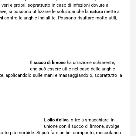
veri e propri, soprattutto in caso di infezioni dovute a
rave, si possono utilizzare le soluzioni che la
natura
mette a
hi
contro le unghie ingiallite. Possono risultare molto utili,
Il
succo di limone
ha un’azione schiarente,
che può essere utile nel caso delle unghie
nte, applicandolo sulle mani e massaggiandolo, soprattutto la
L’
olio d’oliva
, oltre a smacchiare, in
unione con il succo di limone, svolge
 molto più morbide. Si può fare un bel composto, mescolando