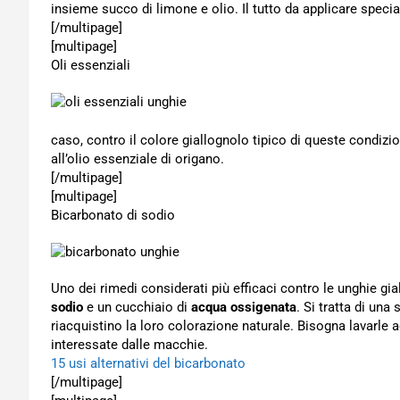
insieme succo di limone e olio. Il tutto da applicare speci
[/multipage]
[multipage]
Oli essenziali
caso, contro il colore giallognolo tipico di queste condizio
all’olio essenziale di origano.
[/multipage]
[multipage]
Bicarbonato di sodio
Uno dei rimedi considerati più efficaci contro le unghie g
sodio
e un cucchiaio di
acqua ossigenata
. Si tratta di una
riacquistino la loro colorazione naturale. Bisogna lavarl
interessate dalle macchie.
15 usi alternativi del bicarbonato
[/multipage]