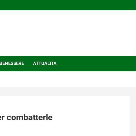
BENESSERE
ATTUALITÀ
per combatterle