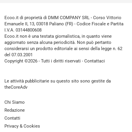
Ecoo.it di proprietà di DMM COMPANY SRL - Corso Vittorio
Emanuele II, 13, 03018 Paliano (FR) - Codice Fiscale e Partita
I.V.A. 03144800608
Ecoo.it non è una testata giornalistica, in quanto viene
aggiornato senza alcuna periodicità. Non può pertanto
considerarsi un prodotto editoriale ai sensi della legge n. 62
del 07.03.2001
Copyright ©2026 - Tutti i diritti riservati -
Contattaci
Le attività pubblicitarie su questo sito sono gestite da
theCoreAdv
Chi Siamo
Redazione
Contatti
Privacy & Cookies