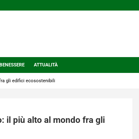
BENESSERE
ATTUALITÀ
ra gli edifici ecosostenibili
 il più alto al mondo fra gli