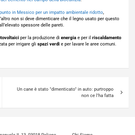
unto in Messico per un impatto ambientale ridotto
,
l’altro non si deve dimenticare che il legno usato per questo
ll’elevato spessore delle pareti.
otovoltaici
per la produzione di
energia
e per il
riscaldamento
zata per irrigare gli
spazi verdi
e per lavare le aree comuni.
Un cane è stato "dimenticato" in auto: purtroppo
non ce l'ha fatta