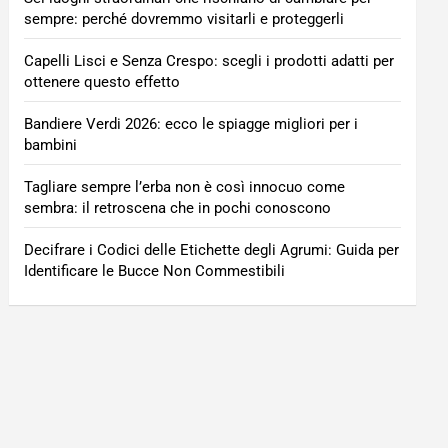
sempre: perché dovremmo visitarli e proteggerli
Capelli Lisci e Senza Crespo: scegli i prodotti adatti per
ottenere questo effetto
Bandiere Verdi 2026: ecco le spiagge migliori per i
bambini
Tagliare sempre l’erba non è così innocuo come
sembra: il retroscena che in pochi conoscono
Decifrare i Codici delle Etichette degli Agrumi: Guida per
Identificare le Bucce Non Commestibili