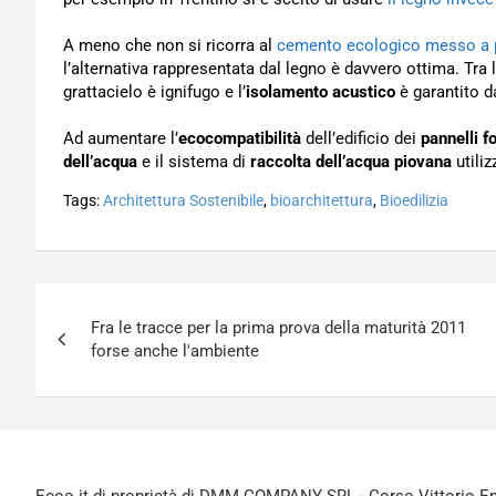
A meno che non si ricorra al
cemento ecologico messo a p
l’alternativa rappresentata dal legno è davvero ottima. Tra 
grattacielo è ignifugo e l’
isolamento acustico
è garantito da
Ad aumentare l’
ecocompatibilità
dell’edificio dei
pannelli f
dell’acqua
e il sistema di
raccolta dell’acqua piovana
utiliz
Tags:
Architettura Sostenibile
,
bioarchitettura
,
Bioedilizia
Navigazione
Fra le tracce per la prima prova della maturità 2011
articoli
forse anche l'ambiente