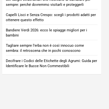
sempre: perché dovremmo visitarli e proteggerli
Capelli Lisci e Senza Crespo: scegli i prodotti adatti per
ottenere questo effetto
Bandiere Verdi 2026: ecco le spiagge migliori per i
bambini
Tagliare sempre l’erba non è così innocuo come
sembra: il retroscena che in pochi conoscono
Decifrare i Codici delle Etichette degli Agrumi: Guida per
Identificare le Bucce Non Commestibili