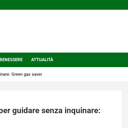
BENESSERE
ATTUALITÀ
inare: Green gas saver
per guidare senza inquinare: