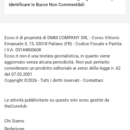
Identificare le Bucce Non Commestibili
Ecoo.it di proprietà di DMM COMPANY SRL - Corso Vittorio
Emanuele II, 13, 03018 Paliano (FR) - Codice Fiscale e Partita
I.V.A. 03144800608
Ecoo.it non è una testata giornalistica, in quanto viene
aggiornato senza alcuna periodicità. Non può pertanto
considerarsi un prodotto editoriale ai sensi della legge n. 62
del 07.03.2001
Copyright ©2026 - Tutti i diritti riservati -
Contattaci
Le attività pubblicitarie su questo sito sono gestite da
theCoreAdv
Chi Siamo
Redazione