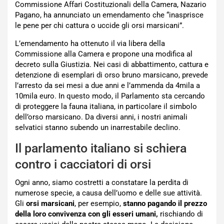
Commissione Affari Costituzionali della Camera, Nazario
Pagano, ha annunciato un emendamento che “inasprisce
le pene per chi cattura o uccide gli orsi marsicani”.
L’emendamento ha ottenuto il via libera della
Commissione alla Camera e propone una modifica al
decreto sulla Giustizia. Nei casi di abbattimento, cattura e
detenzione di esemplari di orso bruno marsicano, prevede
l’arresto da sei mesi a due anni e l’ammenda da 4mila a
10mila euro. In questo modo, il Parlamento sta cercando
di proteggere la fauna italiana, in particolare il simbolo
dell’orso marsicano. Da diversi anni, i nostri animali
selvatici stanno subendo un inarrestabile declino.
Il parlamento italiano si schiera
contro i cacciatori di orsi
Ogni anno, siamo costretti a constatare la perdita di
numerose specie, a causa dell’uomo e delle sue attività.
Gli
orsi marsicani
, per esempio,
stanno pagando il prezzo
della loro convivenza con gli esseri umani,
rischiando di