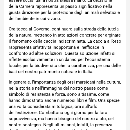
essere uccisi dalla nostra stessa mano. La decisione
della Camera rappresenta un passo significativo nella
giusta direzione per la protezione degli animali selvatici e
dell’ambiente in cui vivono.
Ora tocca al Governo, continuare sulla strada della tutela
della natura, mettendo in atto azioni concrete per arginare
il fenomeno della caccia indiscriminata. La caccia all’orso
rappresenta un’attività inopportuna e inefficace in
confronto ad altre soluzioni. Questa soluzione infatti si
riflette esclusivamente in un danno per l’ecosistema
locale, per la biodiversità che lo caratterizza, per una delle
basi del nostro patrimonio naturale in Italia.
In generale, l’importanza degli orsi marsicani nella cultura,
nella storia e nell’immagine del nostro paese come
simbolo di resistenza e forza, sono altissime, come
hanno dimostrato anche numerosi libri e film. Una specie
una volta considerata mitologica, ora sull’orlo
dell’estinzione. Combattono ogni giorno per la loro
sopravvivenza, ma hanno bisogno del nostro aiuto, del
nostro sostegno. Negli ultimi anni, infatti, la presenza