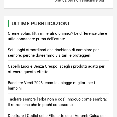
pratica per non sbagliare più
ULTIME PUBBLICAZIONI
Creme solari, filtri minerali o chimici? Le differenze che è
utile conoscere prima dell’estate
Sei luoghi straordinari che rischiano di cambiare per
sempre: perché dovremmo visitarli e proteggerli
Capelli Lisci e Senza Crespo: scegli i prodotti adatti per
ottenere questo effetto
Bandiere Verdi 2026: ecco le spiagge migliori per i
bambini
Tagliare sempre l’erba non è così innocuo come sembra:
il retroscena che in pochi conoscono
Decifrare i Codici delle Etichette degli Agrumi: Guida per