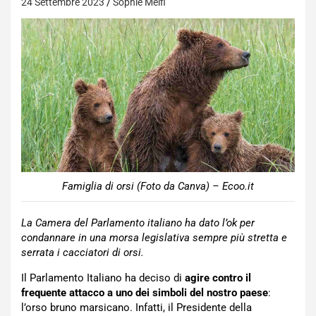
24 Settembre 2023
Sophie Melfi
Famiglia di orsi (Foto da Canva) – Ecoo.it
La Camera del Parlamento italiano ha dato l’ok per
condannare in una morsa legislativa sempre più stretta e
serrata i cacciatori di orsi.
Il Parlamento Italiano ha deciso di
agire contro il
frequente attacco a uno dei simboli del nostro paese
:
l’orso bruno marsicano. Infatti, il Presidente della