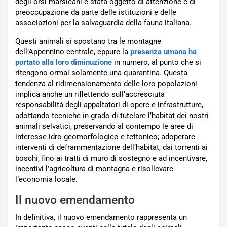
degli orsi marsicani è stata oggetto di attenzione e di
preoccupazione da parte delle istituzioni e delle
associazioni per la salvaguardia della fauna italiana.
Questi animali si spostano tra le montagne
dell’Appennino centrale, eppure la
presenza umana ha
portato alla loro diminuzione
in numero, al punto che si
ritengono ormai solamente una quarantina. Questa
tendenza al ridimensionamento delle loro popolazioni
implica anche un riflettendo sull’accresciuta
responsabilità degli appaltatori di opere e infrastrutture,
adottando tecniche in grado di tutelare l’habitat dei nostri
animali selvatici, preservando al contempo le aree di
interesse idro-geomorfologico e tettonico; adoperare
interventi di deframmentazione dell’habitat, dai torrenti ai
boschi, fino ai tratti di muro di sostegno e ad incentivare,
incentivi l’agricoltura di montagna e risollevare
l’economia locale.
Il nuovo emendamento
In definitiva, il nuovo emendamento rappresenta un