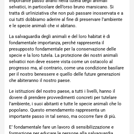
importante passo avanti nella tutela degli animali
selvatici, in particolare dell’orso bruno marsicano. Si
tratta di un’iniziativa che non può passare inosservata e a
cui tutti dobbiamo aderire al fine di preservare l’ambiente
e le specie animali che vi abitano.
La salvaguardia degli animali e del loro habitat è di
fondamentale importanza, perché rappresenta il
presupposto fondamentale per la conservazione delle
specie e la loro tutela. La protezione dei nostri animali
selvatici non deve essere vista come un ostacolo al
progresso ma, al contrario, come una condizione basilare
per il nostro benessere e quello delle future generazioni
che abiteranno il nostro paese.
Le istituzioni del nostro paese, a tutti i livelli, hanno il
dovere di prendere provvedimenti concreti per tutelare
l’ambiente, i suoi abitanti e tutte le specie animali che lo
popolano. Questo emendamento rappresenta un
importante passo in tal senso, ma occorre fare di più.
E’ fondamentale fare un lavoro di sensibilizzazione e
formazione per educare le persone alla salvaguardia