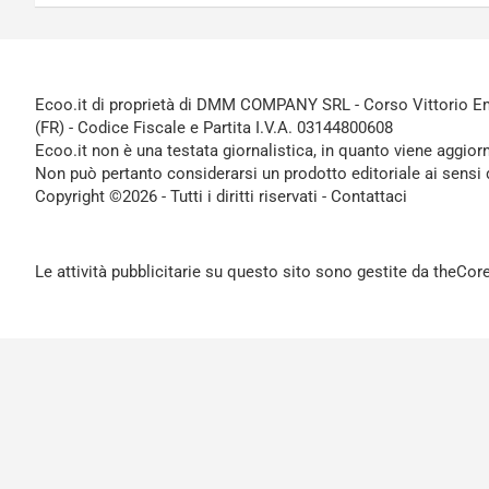
Ecoo.it di proprietà di DMM COMPANY SRL - Corso Vittorio Ema
(FR) - Codice Fiscale e Partita I.V.A. 03144800608
Ecoo.it non è una testata giornalistica, in quanto viene aggior
Non può pertanto considerarsi un prodotto editoriale ai sensi 
Copyright ©2026 - Tutti i diritti riservati -
Contattaci
Le attività pubblicitarie su questo sito sono gestite da theCo