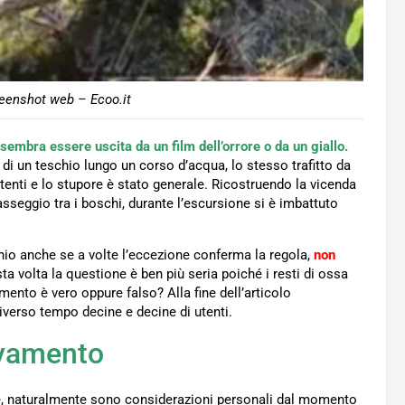
eenshot web – Ecoo.it
sembra essere uscita da un film dell’orrore o da un giallo.
 di un teschio lungo un corso d’acqua, lo stesso trafitto da
utenti e lo stupore è stato generale. Ricostruendo la vicenda
asseggio tra i boschi, durante l’escursione si è imbattuto
eschio anche se a volte l’eccezione conferma la regola,
non
a volta la questione è ben più seria poiché i resti di ossa
ento è vero oppure falso? Alla fine dell’articolo
verso tempo decine e decine di utenti.
rovamento
re, naturalmente sono considerazioni personali dal momento