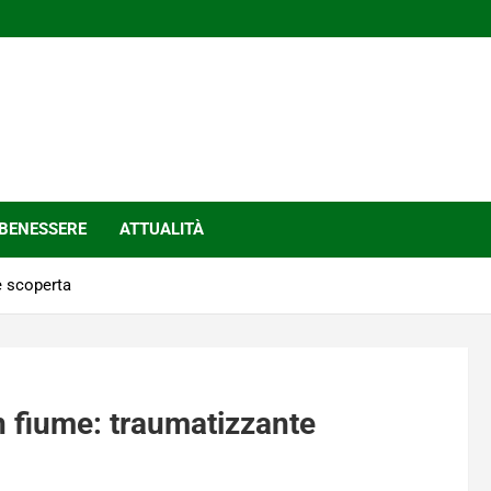
BENESSERE
ATTUALITÀ
e scoperta
n fiume: traumatizzante