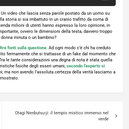
e. Un video che lascia senza parole postato da un uomo su
 storia si sia imbattuto in un cranio trafitto da corna di
cenda milioni di utenti hanno espresso la loro opinione, in
ortante, ovvero le dimensioni della testa, davvero troppo
na donna minuta o un bambino?
tre fonti sulla questione.
Ad ogni modo c’è chi ha creduto
ito fermamente che si trattasse di un fake dal momento che
ra le tante considerazioni una degna di nota è stata quella
eristiche fisiche degli esseri umani,
secondo l’esperto si
ni; ma non avendo l’assoluta certezza della verità lasciamo a
 mostrato.
Otagi Nenbutsu-ji: il tempio mistico immerso nel
verde