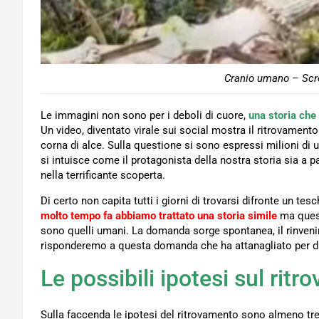
Cranio umano – Scr
Le immagini non sono per i deboli di cuore,
una storia che 
Un video, diventato virale sui social mostra il ritrovamento
corna di alce. Sulla questione si sono espressi milioni di 
si intuisce come il protagonista della nostra storia sia a p
nella terrificante scoperta.
Di certo non capita tutti i giorni di trovarsi difronte un t
molto tempo fa abbiamo trattato una storia simile
ma quest
sono quelli umani. La domanda sorge spontanea, il rinvenim
risponderemo a questa domanda che ha attanagliato per di
Le possibili ipotesi sul rit
Sulla faccenda le ipotesi del ritrovamento sono almeno t