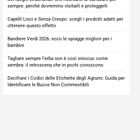
sempre: perché dovremmo visitarli e proteggerli
Capelli Lisci e Senza Crespo: scegli i prodotti adatti per
ottenere questo effetto
Bandiere Verdi 2026: ecco le spiagge migliori per i
bambini
Tagliare sempre l’erba non è così innocuo come
sembra: il retroscena che in pochi conoscono
Decifrare i Codici delle Etichette degli Agrumi: Guida per
Identificare le Bucce Non Commestibili