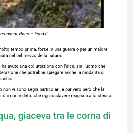
reenshot video – Ecoo.it
molto tempo prima, forse in una guerra o per un malore
iata nel bel mezzo della natura.
 ha avuto una colluttazione con l’alce, sia l’uomo che
siderazione che potrebbe spiegare anche la modalità di
occhio.
o non vi sono segni particolari, è pur vero però che la
r cui non è detto che ogni cadavere reagisca allo stesso
ua, giaceva tra le corna di