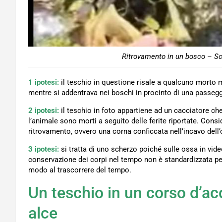
Ritrovamento in un bosco – Sc
1 ipotesi:
il teschio in questione risale a qualcuno morto 
mentre si addentrava nei boschi in procinto di una passegg
2 ipotesi:
il teschio in foto appartiene ad un cacciatore che
l’animale sono morti a seguito delle ferite riportate. Con
ritrovamento, ovvero una corna conficcata nell’incavo dell’
3 ipotesi:
si tratta di uno scherzo poiché sulle ossa in vide
conservazione dei corpi nel tempo non è standardizzata pe
modo al trascorrere del tempo.
Un teschio in un corso d’acq
alce