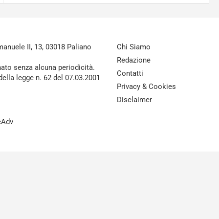
nuele II, 13, 03018 Paliano
Chi Siamo
Redazione
nato senza alcuna periodicità.
Contatti
della legge n. 62 del 07.03.2001
Privacy & Cookies
Disclaimer
reAdv