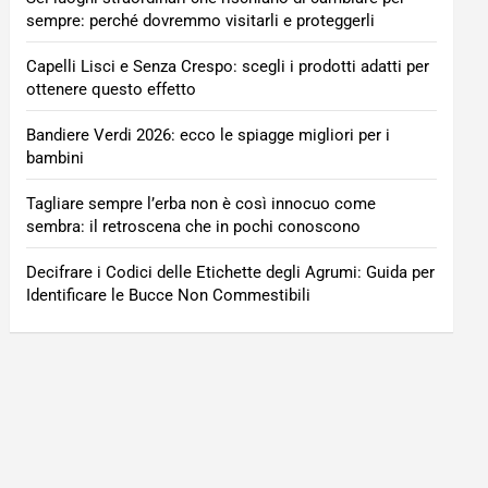
sempre: perché dovremmo visitarli e proteggerli
Capelli Lisci e Senza Crespo: scegli i prodotti adatti per
ottenere questo effetto
Bandiere Verdi 2026: ecco le spiagge migliori per i
bambini
Tagliare sempre l’erba non è così innocuo come
sembra: il retroscena che in pochi conoscono
Decifrare i Codici delle Etichette degli Agrumi: Guida per
Identificare le Bucce Non Commestibili