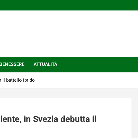
BENESSERE
ATTUALITÀ
il battello ibrido
ente, in Svezia debutta il