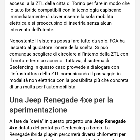
accessi alla ZTL della città di Torino per fare in modo che
le auto ibride compatibili con la tecnologia capiscano
immediatamente di dover inserire la sola mobilità
elettrica e si preoccupino di inserirla senza alcun
intervento dell’utente.
Nonostante il sistema possa fare tutto da solo, FCA ha
lasciato al guidatore l’onere della scelta. Si può
comunque scegliere di circolare all’interno della ZTL con
il motore termico acceso. Tuttavia, il sistema di
Geofencing in questo caso provvede a dialogare con
l’infrastruttura della ZTL comunicando il passaggio in
modalità non elettrica con la possibilità più che concreta
di una multa per l’automobilista.
Una Jeep Renegade 4xe per la
sperimentazione
A fare da “cavia” in questo progetto una
Jeep Renegade
4xe
dotata del prototipo Geofencing a bordo. La
Renegade ibrida plug-in percorrerà diversi chilometri per