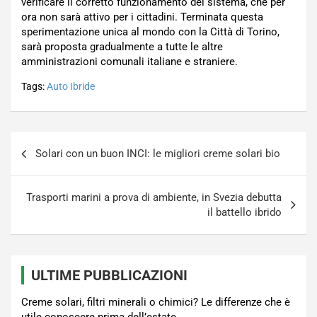
verificare il corretto funzionamento del sistema, che per
ora non sarà attivo per i cittadini. Terminata questa
sperimentazione unica al mondo con la Città di Torino,
sarà proposta gradualmente a tutte le altre
amministrazioni comunali italiane e straniere.
Tags:
Auto Ibride
Navigazione
Solari con un buon INCI: le migliori creme solari bio
articoli
Trasporti marini a prova di ambiente, in Svezia debutta
il battello ibrido
ULTIME PUBBLICAZIONI
Creme solari, filtri minerali o chimici? Le differenze che è