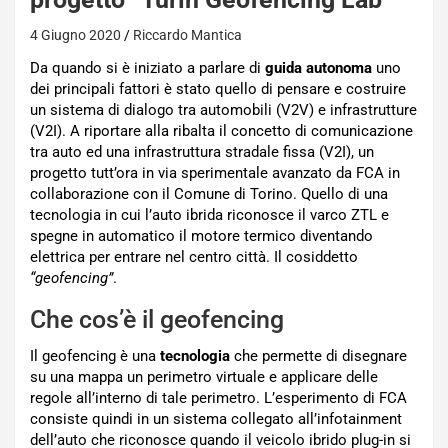
4 Giugno 2020
Riccardo Mantica
Da quando si è iniziato a parlare di
guida autonoma
uno
dei principali fattori è stato quello di pensare e costruire
un sistema di dialogo tra automobili (V2V) e infrastrutture
(V2I). A riportare alla ribalta il concetto di comunicazione
tra auto ed una infrastruttura stradale fissa (V2I), un
progetto tutt’ora in via sperimentale avanzato da FCA in
collaborazione con il Comune di Torino. Quello di una
tecnologia in cui l’auto ibrida riconosce il varco ZTL e
spegne in automatico il motore termico diventando
elettrica per entrare nel centro città. Il cosiddetto
“geofencing”
.
Che cos’è il geofencing
Il geofencing è una
tecnologia
che permette di disegnare
su una mappa un perimetro virtuale e applicare delle
regole all’interno di tale perimetro. L’esperimento di FCA
consiste quindi in un sistema collegato all’infotainment
dell’auto che riconosce quando il veicolo ibrido plug-in si