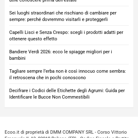
utile conoscere prima dell’estate
Sei luoghi straordinari che rischiano di cambiare per
sempre: perché dovremmo visitarli e proteggerli
Capelli Lisci e Senza Crespo: scegli i prodotti adatti per
ottenere questo effetto
Bandiere Verdi 2026: ecco le spiagge migliori per i
bambini
Tagliare sempre l’erba non è così innocuo come sembra:
il retroscena che in pochi conoscono
Decifrare i Codici delle Etichette degli Agrumi: Guida per
Identificare le Bucce Non Commestibili
Ecoo.it di proprietà di DMM COMPANY SRL - Corso Vittorio