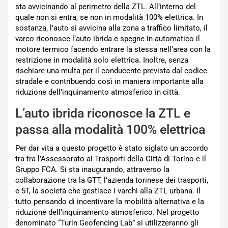
sta avvicinando al perimetro della ZTL. All’interno del
quale non si entra, se non in modalità 100% elettrica. In
sostanza, l’auto si avvicina alla zona a traffico limitato, il
varco riconosce l’auto ibrida e spegne in automatico il
motore termico facendo entrare la stessa nell’area con la
restrizione in modalità solo elettrica. Inoltre, senza
rischiare una multa per il conducente prevista dal codice
stradale e contribuendo così in maniera importante alla
riduzione dell’inquinamento atmosferico in città.
L’auto ibrida riconosce la ZTL e
passa alla modalità 100% elettrica
Per dar vita a questo progetto è stato siglato un accordo
tra tra l’Assessorato ai Trasporti della Città di Torino e il
Gruppo FCA. Si sta inaugurando, attraverso la
collaborazione tra la GTT, l’azienda torinese dei trasporti,
e 5T, la società che gestisce i varchi alla ZTL urbana. Il
tutto pensando di incentivare la mobilità alternativa e la
riduzione dell’inquinamento atmosferico. Nel progetto
denominato “Turin Geofencing Lab” si utilizzeranno gli