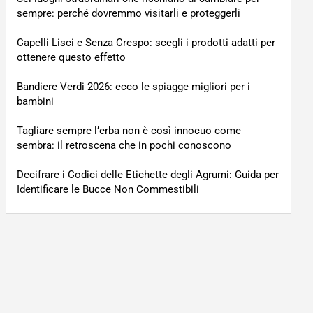
sempre: perché dovremmo visitarli e proteggerli
Capelli Lisci e Senza Crespo: scegli i prodotti adatti per
ottenere questo effetto
Bandiere Verdi 2026: ecco le spiagge migliori per i
bambini
Tagliare sempre l’erba non è così innocuo come
sembra: il retroscena che in pochi conoscono
Decifrare i Codici delle Etichette degli Agrumi: Guida per
Identificare le Bucce Non Commestibili