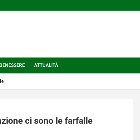
BENESSERE
ATTUALITÀ
le
inzione ci sono le farfalle