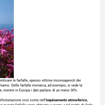
ticare le farfalle, spesso vittime inconsapevoli dei
chiamo. Delle farfalle monarca, ad esempio, si vede la
, mentre in Europa i dati parlano di un meno 30%.
deforestazione così come nell’
inquinamento atmosferico
,