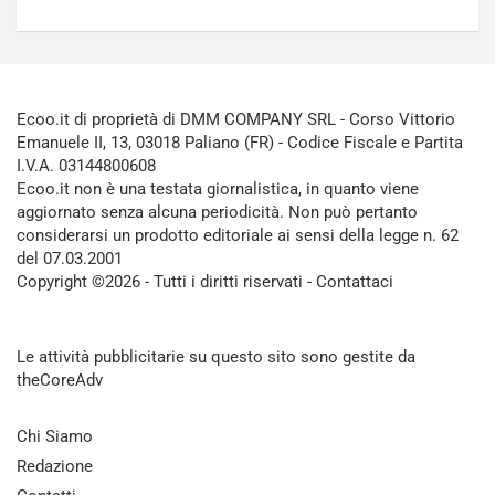
Ecoo.it di proprietà di DMM COMPANY SRL - Corso Vittorio
Emanuele II, 13, 03018 Paliano (FR) - Codice Fiscale e Partita
I.V.A. 03144800608
Ecoo.it non è una testata giornalistica, in quanto viene
aggiornato senza alcuna periodicità. Non può pertanto
considerarsi un prodotto editoriale ai sensi della legge n. 62
del 07.03.2001
Copyright ©2026 - Tutti i diritti riservati -
Contattaci
Le attività pubblicitarie su questo sito sono gestite da
theCoreAdv
Chi Siamo
Redazione