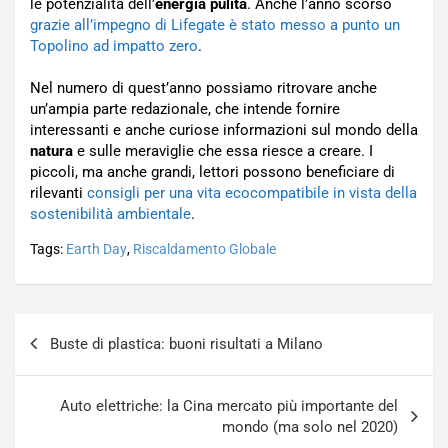
le potenzialità dell’
energia pulita
. Anche l’anno scorso
grazie all’impegno di Lifegate è stato messo a punto un
Topolino ad impatto zero
.
Nel numero di quest’anno possiamo ritrovare anche
un’ampia parte redazionale, che intende fornire
interessanti e anche curiose informazioni sul mondo della
natura
e sulle meraviglie che essa riesce a creare. I
piccoli, ma anche grandi, lettori possono beneficiare di
rilevanti
consigli per una vita ecocompatibile in vista della
sostenibilità ambientale
.
Tags:
Earth Day
,
Riscaldamento Globale
Navigazione
Buste di plastica: buoni risultati a Milano
articoli
Auto elettriche: la Cina mercato più importante del
mondo (ma solo nel 2020)