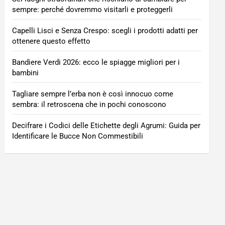
sempre: perché dovremmo visitarli e proteggerli
Capelli Lisci e Senza Crespo: scegli i prodotti adatti per
ottenere questo effetto
Bandiere Verdi 2026: ecco le spiagge migliori per i
bambini
Tagliare sempre l’erba non è così innocuo come
sembra: il retroscena che in pochi conoscono
Decifrare i Codici delle Etichette degli Agrumi: Guida per
Identificare le Bucce Non Commestibili