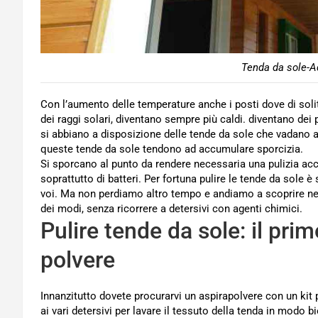
Tenda da sole-A
Con l’aumento delle temperature anche i posti dove di solito
dei raggi solari, diventano sempre più caldi. diventano dei
si abbiano a disposizione delle tende da sole che vadano 
queste tende da sole tendono ad accumulare sporcizia.
Si sporcano al punto da rendere necessaria una pulizia accu
soprattutto di batteri. Per fortuna pulire le tende da sole
voi. Ma non perdiamo altro tempo e andiamo a scoprire ne
dei modi, senza ricorrere a detersivi con agenti chimici.
Pulire tende da sole: il pri
polvere
Innanzitutto dovete procurarvi un aspirapolvere con un kit p
ai vari detersivi per lavare il tessuto della tenda in modo b