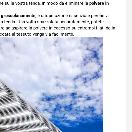
e sulla vostra tenda, in modo da eliminare la
polvere in
re grossolanamente
, è un’operazione essenziale perché vi
stra tenda. Una volta spazzolata accuratamente, potete
e ad aspirare la polvere in eccesso su entrambi i lati della
accata al tessuto venga via facilmente.