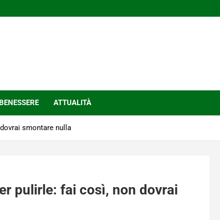
BENESSERE
ATTUALITÀ
n dovrai smontare nulla
 pulirle: fai così, non dovrai