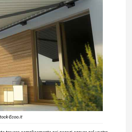
ock-Ecoo.it