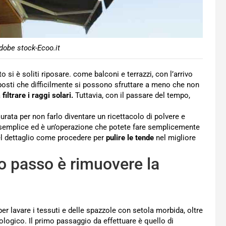
dobe stock-Ecoo.it
 si è soliti riposare. come balconi e terrazzi, con l’arrivo
 posti che difficilmente si possono sfruttare a meno che non
a
filtrare i raggi solari.
Tuttavia, con il passare del tempo,
rata per non farlo diventare un ricettacolo di polvere e
 è semplice ed è un’operazione che potete fare semplicemente
l dettaglio come procedere per
pulire le tende
nel migliore
mo passo è rimuovere la
er lavare i tessuti e delle spazzole con setola morbida, oltre
iologico. Il primo passaggio da effettuare è quello di