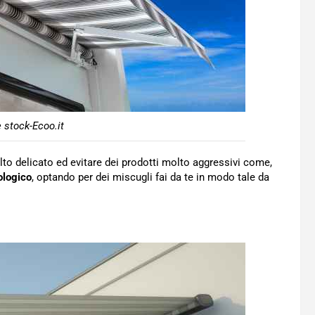
 stock-Ecoo.it
lto delicato ed evitare dei prodotti molto aggressivi come,
ologico
, optando per dei miscugli fai da te in modo tale da