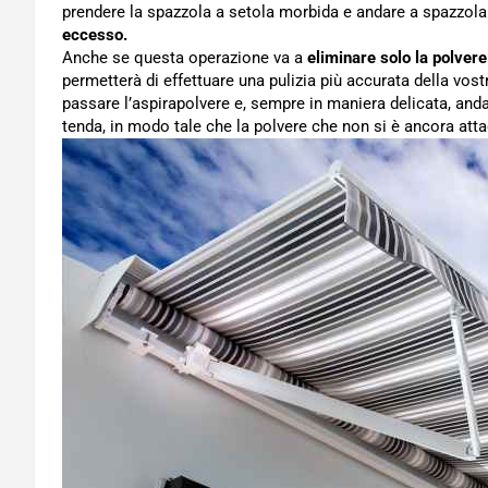
prendere la spazzola a setola morbida e andare a spazzolar
eccesso.
Anche se questa operazione va a
eliminare solo la polve
permetterà di effettuare una pulizia più accurata della vo
passare l’aspirapolvere e, sempre in maniera delicata, andar
tenda, in modo tale che la polvere che non si è ancora att