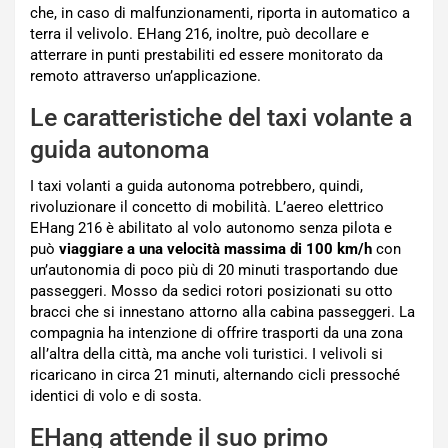
che, in caso di malfunzionamenti, riporta in automatico a
terra il velivolo. EHang 216, inoltre, può decollare e
atterrare in punti prestabiliti ed essere monitorato da
remoto attraverso un’applicazione.
Le caratteristiche del taxi volante a
guida autonoma
I taxi volanti a guida autonoma potrebbero, quindi,
rivoluzionare il concetto di mobilità. L’aereo elettrico
EHang 216 è abilitato al volo autonomo senza pilota e
può
viaggiare a una velocità massima di 100 km/h
con
un’autonomia di poco più di 20 minuti trasportando due
passeggeri. Mosso da sedici rotori posizionati su otto
bracci che si innestano attorno alla cabina passeggeri. La
compagnia ha intenzione di offrire trasporti da una zona
all’altra della città, ma anche voli turistici. I velivoli si
ricaricano in circa 21 minuti, alternando cicli pressoché
identici di volo e di sosta.
EHang attende il suo primo