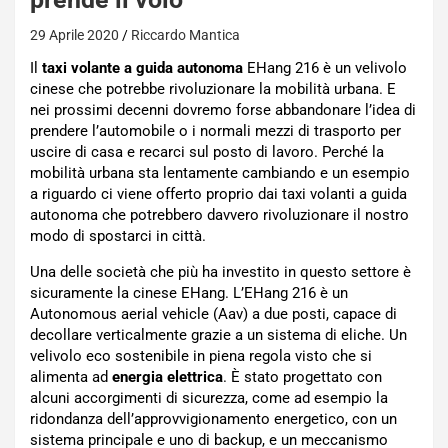
29 Aprile 2020
Riccardo Mantica
Il
taxi volante a guida autonoma
EHang 216 è un velivolo
cinese che potrebbe rivoluzionare la mobilità urbana. E
nei prossimi decenni dovremo forse abbandonare l’idea di
prendere l’automobile o i normali mezzi di trasporto per
uscire di casa e recarci sul posto di lavoro. Perché la
mobilità urbana sta lentamente cambiando e un esempio
a riguardo ci viene offerto proprio dai taxi volanti a guida
autonoma che potrebbero davvero rivoluzionare il nostro
modo di spostarci in città.
Una delle società che più ha investito in questo settore è
sicuramente la cinese EHang. L’EHang 216 è un
Autonomous aerial vehicle (Aav) a due posti, capace di
decollare verticalmente grazie a un sistema di eliche. Un
velivolo eco sostenibile in piena regola visto che si
alimenta ad
energia elettrica
. È stato progettato con
alcuni accorgimenti di sicurezza, come ad esempio la
ridondanza dell’approvvigionamento energetico, con un
sistema principale e uno di backup, e un meccanismo