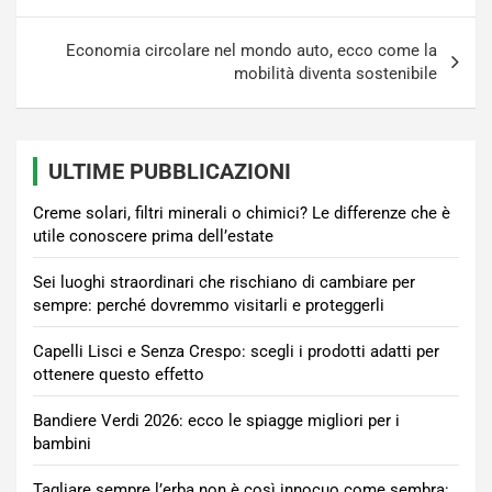
Economia circolare nel mondo auto, ecco come la
mobilità diventa sostenibile
ULTIME PUBBLICAZIONI
Creme solari, filtri minerali o chimici? Le differenze che è
utile conoscere prima dell’estate
Sei luoghi straordinari che rischiano di cambiare per
sempre: perché dovremmo visitarli e proteggerli
Capelli Lisci e Senza Crespo: scegli i prodotti adatti per
ottenere questo effetto
Bandiere Verdi 2026: ecco le spiagge migliori per i
bambini
Tagliare sempre l’erba non è così innocuo come sembra: