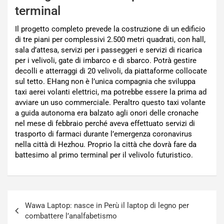
terminal
Il progetto completo prevede la costruzione di un edificio
di tre piani per complessivi 2.500 metri quadrati, con hall,
sala d’attesa, servizi per i passeggeri e servizi di ricarica
per i velivoli, gate di imbarco e di sbarco. Potrà gestire
decolli e atterraggi di 20 velivoli, da piattaforme collocate
sul tetto. EHang non è l’unica compagnia che sviluppa
taxi aerei volanti elettrici, ma potrebbe essere la prima ad
avviare un uso commerciale. Peraltro questo taxi volante
a guida autonoma era balzato agli onori delle cronache
nel mese di febbraio perché aveva effettuato servizi di
trasporto di farmaci durante l’emergenza coronavirus
nella città di Hezhou. Proprio la città che dovrà fare da
battesimo al primo terminal per il velivolo futuristico.
Navigazione
Wawa Laptop: nasce in Perù il laptop di legno per
articoli
combattere l’analfabetismo