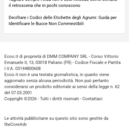
il retroscena che in pochi conoscono
Decifrare i Codici delle Etichette degli Agrumi: Guida per
Identificare le Bucce Non Commestibili
Ecoo.it di proprietà di DMM COMPANY SRL - Corso Vittorio
Emanuele II, 13, 03018 Paliano (FR) - Codice Fiscale e Partita
I.V.A. 03144800608
Ecoo.it non è una testata giornalistica, in quanto viene
aggiornato senza alcuna periodicità. Non può pertanto
considerarsi un prodotto editoriale ai sensi della legge n. 62
del 07.03.2001
Copyright ©2026 - Tutti i diritti riservati -
Contattaci
Le attività pubblicitarie su questo sito sono gestite da
theCoreAdv