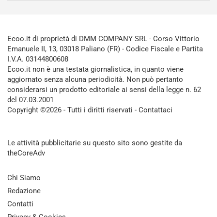
Ecoo.it di proprietà di DMM COMPANY SRL - Corso Vittorio
Emanuele II, 13, 03018 Paliano (FR) - Codice Fiscale e Partita
I.V.A. 03144800608
Ecoo.it non è una testata giornalistica, in quanto viene
aggiornato senza alcuna periodicità. Non può pertanto
considerarsi un prodotto editoriale ai sensi della legge n. 62
del 07.03.2001
Copyright ©2026 - Tutti i diritti riservati -
Contattaci
Le attività pubblicitarie su questo sito sono gestite da
theCoreAdv
Chi Siamo
Redazione
Contatti
Privacy & Cookies