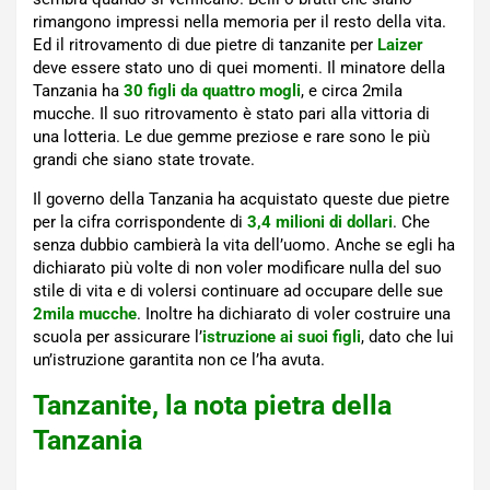
rimangono impressi nella memoria per il resto della vita.
Ed il ritrovamento di due pietre di tanzanite per
Laizer
deve essere stato uno di quei momenti. Il minatore della
Tanzania ha
30 figli da quattro mogli
, e circa 2mila
mucche. Il suo ritrovamento è stato pari alla vittoria di
una lotteria. Le due gemme preziose e rare sono le più
grandi che siano state trovate.
Il governo della Tanzania ha acquistato queste due pietre
per la cifra corrispondente di
3,4 milioni di dollari
. Che
senza dubbio cambierà la vita dell’uomo. Anche se egli ha
dichiarato più volte di non voler modificare nulla del suo
stile di vita e di volersi continuare ad occupare delle sue
2mila mucche
. Inoltre ha dichiarato di voler costruire una
scuola per assicurare l’
istruzione ai suoi figli
, dato che lui
un’istruzione garantita non ce l’ha avuta.
Tanzanite, la nota pietra della
Tanzania