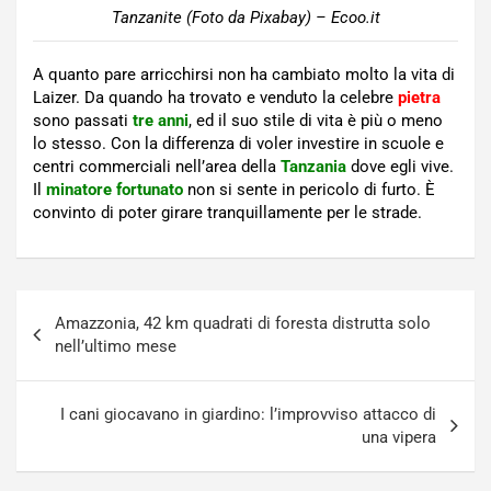
Tanzanite (Foto da Pixabay) – Ecoo.it
A quanto pare arricchirsi non ha cambiato molto la vita di
Laizer. Da quando ha trovato e venduto la celebre
pietra
sono passati
tre anni
, ed il suo stile di vita è più o meno
lo stesso. Con la differenza di voler investire in scuole e
centri commerciali nell’area della
Tanzania
dove egli vive.
Il
minatore fortunato
non si sente in pericolo di furto. È
convinto di poter girare tranquillamente per le strade.
Navigazione
Amazzonia, 42 km quadrati di foresta distrutta solo
articoli
nell’ultimo mese
I cani giocavano in giardino: l’improvviso attacco di
una vipera