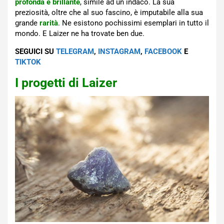
profonda e brillante
, simile ad un indaco. La sua
preziosità, oltre che al suo fascino, è imputabile alla sua
grande
rarità
. Ne esistono pochissimi esemplari in tutto il
mondo. E Laizer ne ha trovate ben due.
SEGUICI SU
TELEGRAM
,
INSTAGRAM
,
FACEBOOK
E
TIKTOK
I progetti di Laizer