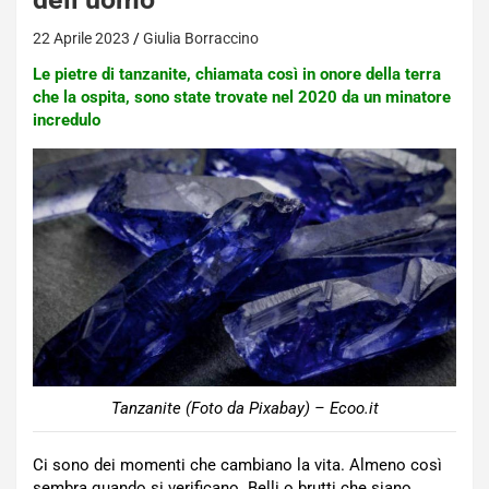
22 Aprile 2023
Giulia Borraccino
Le pietre di tanzanite, chiamata così in onore della terra
che la ospita, sono state trovate nel 2020 da un minatore
incredulo
Tanzanite (Foto da Pixabay) – Ecoo.it
Ci sono dei momenti che cambiano la vita. Almeno così
sembra quando si verificano. Belli o brutti che siano