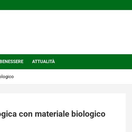
BENESSERE
ATTUALITÀ
iologico
logica con materiale biologico