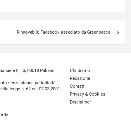
Rinnovabili: Facebook assediato da Greenpeace
nuele II, 13, 03018 Paliano
Chi Siamo
Redazione
nato senza alcuna periodicità.
Contatti
della legge n. 62 del 07.03.2001
Privacy & Cookies
Disclaimer
reAdv