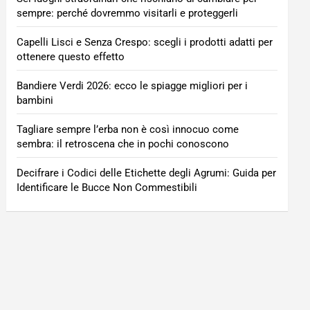
sempre: perché dovremmo visitarli e proteggerli
Capelli Lisci e Senza Crespo: scegli i prodotti adatti per
ottenere questo effetto
Bandiere Verdi 2026: ecco le spiagge migliori per i
bambini
Tagliare sempre l’erba non è così innocuo come
sembra: il retroscena che in pochi conoscono
Decifrare i Codici delle Etichette degli Agrumi: Guida per
Identificare le Bucce Non Commestibili