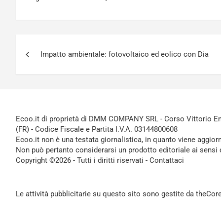
Navigazione
Impatto ambientale: fotovoltaico ed eolico con Dia
articoli
Ecoo.it di proprietà di DMM COMPANY SRL - Corso Vittorio Ema
(FR) - Codice Fiscale e Partita I.V.A. 03144800608
Ecoo.it non è una testata giornalistica, in quanto viene aggior
Non può pertanto considerarsi un prodotto editoriale ai sensi 
Copyright ©2026 - Tutti i diritti riservati -
Contattaci
Le attività pubblicitarie su questo sito sono gestite da theCo