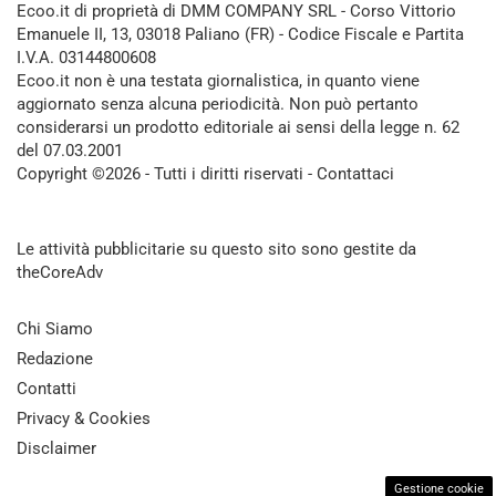
Ecoo.it di proprietà di DMM COMPANY SRL - Corso Vittorio
Emanuele II, 13, 03018 Paliano (FR) - Codice Fiscale e Partita
I.V.A. 03144800608
Ecoo.it non è una testata giornalistica, in quanto viene
aggiornato senza alcuna periodicità. Non può pertanto
considerarsi un prodotto editoriale ai sensi della legge n. 62
del 07.03.2001
Copyright ©2026 - Tutti i diritti riservati -
Contattaci
Le attività pubblicitarie su questo sito sono gestite da
theCoreAdv
Chi Siamo
Redazione
Contatti
Privacy & Cookies
Disclaimer
Gestione cookie