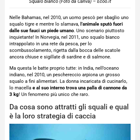
Squalo bianco (Foto da Canva) – Ecoo.it
Nelle Bahamas, nel 2010, un uomo pescò per sbaglio uno
squalo tigre e mentre lo slamava,
l’animale sputò fuori
dalle sue fauci un piede umano
. Uno scenario piuttosto
inquietante! In Norvegia, nel 2011, uno squalo bianco
intrappolato in una rete da pesca, per lo
scombussolamento, rigetta dalla bocca delle scatole
ancora chiuse e sigillate di sardine e di salmone.
Ma questa le batte proprio tutte: in India, nell’oceano
indiano, nel 2010, un peschereccio arpiona un grosso
squalo a fini alimentari. La donna incaricata di cucinarlo,
lo macella
e al suo interno trova una palla di cannone da
3 kg
! Un fenomeno più unico che raro.
Da cosa sono attratti gli squali e qual
è la loro strategia di caccia