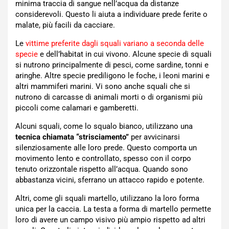
minima traccia di sangue nell’acqua da distanze
considerevoli. Questo li aiuta a individuare prede ferite o
malate, più facili da cacciare.
Le
vittime preferite dagli squali variano a seconda delle
specie
e dell’habitat in cui vivono. Alcune specie di squali
si nutrono principalmente di pesci, come sardine, tonni e
aringhe. Altre specie prediligono le foche, i leoni marini e
altri mammiferi marini. Vi sono anche squali che si
nutrono di carcasse di animali morti o di organismi più
piccoli come calamari e gamberetti.
Alcuni squali, come lo squalo bianco, utilizzano una
tecnica chiamata “strisciamento”
per avvicinarsi
silenziosamente alle loro prede. Questo comporta un
movimento lento e controllato, spesso con il corpo
tenuto orizzontale rispetto all’acqua. Quando sono
abbastanza vicini, sferrano un attacco rapido e potente.
Altri, come gli squali martello, utilizzano la loro forma
unica per la caccia. La testa a forma di martello permette
loro di avere un campo visivo più ampio rispetto ad altri