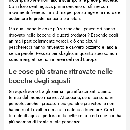
incomparabile e non lascia scampo alle prede prescelte.
Con i loro denti aguzzi, prima cercano di sfinire con
movimenti frenetici la vittima per poi stringere la morsa e
addentare le prede nei punti più letali.
Ma quali sono le cose più strane che i pescatori hanno
ritrovato nelle bocche di questi predatori? Essendo degli
animali particolarmente voraci, ciò che alcuni
pescherecci hanno rinvenuto è davvero bizzarro e lascia
senza parole. Pescati per sbaglio, in quanto spesso non
sono mangiati se non in aree del nord Europa.
Le cose più strane ritrovate nelle
bocche degli squali
Gli squali sono tra gli animali più affascinanti quanto
temuti del mondo marino. Attaccano, se si sentono in
pericolo, anche i predatori più grandi e più veloci e non
hanno molti rivali in cima alla catena alimentare. Con i
loro denti aguzzi, perforano la pelle della preda che non ha
più scampo di fronte a tale possenza.