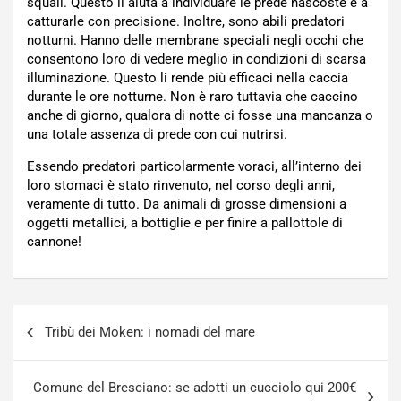
squali. Questo li aiuta a individuare le prede nascoste e a
catturarle con precisione. Inoltre, sono abili predatori
notturni. Hanno delle membrane speciali negli occhi che
consentono loro di vedere meglio in condizioni di scarsa
illuminazione. Questo li rende più efficaci nella caccia
durante le ore notturne. Non è raro tuttavia che caccino
anche di giorno, qualora di notte ci fosse una mancanza o
una totale assenza di prede con cui nutrirsi.
Essendo predatori particolarmente voraci, all’interno dei
loro stomaci è stato rinvenuto, nel corso degli anni,
veramente di tutto. Da animali di grosse dimensioni a
oggetti metallici, a bottiglie e per finire a pallottole di
cannone!
Navigazione
Tribù dei Moken: i nomadi del mare
articoli
Comune del Bresciano: se adotti un cucciolo qui 200€