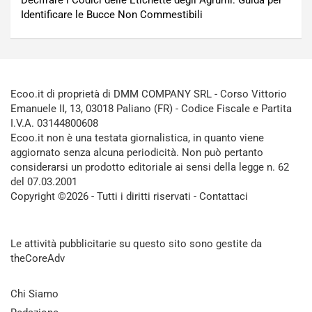
Decifrare i Codici delle Etichette degli Agrumi: Guida per
Identificare le Bucce Non Commestibili
Ecoo.it di proprietà di DMM COMPANY SRL - Corso Vittorio
Emanuele II, 13, 03018 Paliano (FR) - Codice Fiscale e Partita
I.V.A. 03144800608
Ecoo.it non è una testata giornalistica, in quanto viene
aggiornato senza alcuna periodicità. Non può pertanto
considerarsi un prodotto editoriale ai sensi della legge n. 62
del 07.03.2001
Copyright ©2026 - Tutti i diritti riservati -
Contattaci
Le attività pubblicitarie su questo sito sono gestite da
theCoreAdv
Chi Siamo