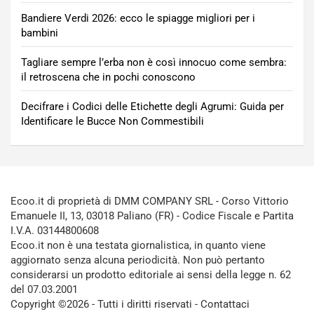
Bandiere Verdi 2026: ecco le spiagge migliori per i
bambini
Tagliare sempre l’erba non è così innocuo come sembra:
il retroscena che in pochi conoscono
Decifrare i Codici delle Etichette degli Agrumi: Guida per
Identificare le Bucce Non Commestibili
Ecoo.it di proprietà di DMM COMPANY SRL - Corso Vittorio
Emanuele II, 13, 03018 Paliano (FR) - Codice Fiscale e Partita
I.V.A. 03144800608
Ecoo.it non è una testata giornalistica, in quanto viene
aggiornato senza alcuna periodicità. Non può pertanto
considerarsi un prodotto editoriale ai sensi della legge n. 62
del 07.03.2001
Copyright ©2026 - Tutti i diritti riservati -
Contattaci