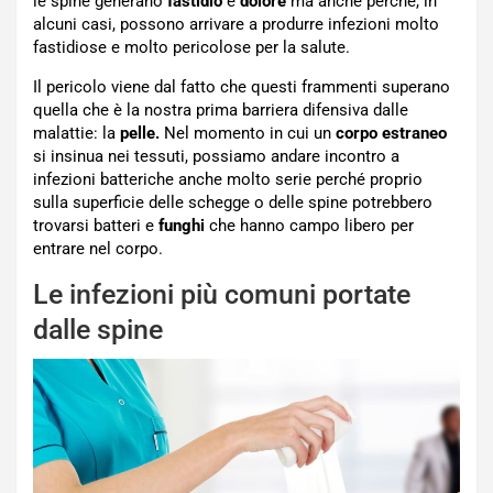
le spine generano
fastidio
e
dolore
ma anche perché, in
alcuni casi, possono arrivare a produrre infezioni molto
fastidiose e molto pericolose per la salute.
Il pericolo viene dal fatto che questi frammenti superano
quella che è la nostra prima barriera difensiva dalle
malattie: la
pelle.
Nel momento in cui un
corpo estraneo
si insinua nei tessuti, possiamo andare incontro a
infezioni batteriche anche molto serie perché proprio
sulla superficie delle schegge o delle spine potrebbero
trovarsi batteri e
funghi
che hanno campo libero per
entrare nel corpo.
Le infezioni più comuni portate
dalle spine