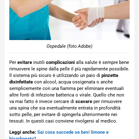
Ospedale (foto Adobe)
Per
evitare
inutili
complicazioni
alla salute è sempre bene
rimuovere le spine dalla pelle il più rapidamente possibile.
Il sistema più sicuro è utilizzando un paio di
pinzette
disinfettate
con alcool, acqua ossigenata o anche
semplicemente con una fiamma per eliminare eventuali
altre fonti di infezione batterica o virale. Quello che non
va mai fatto è invece cercare di
scavare
per rimuovere
una spina che sia eventualmente entrata in profondità
sotto pelle, per evitare di spingerla ulteriormente nei
tessuti. In questi casi conviene rivolgersi al medico.
Leggi anche:
Sai cosa succede se bevi limone e
bicarbonato?