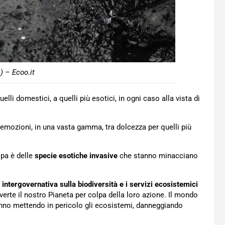
) – Ecoo.it
elli domestici, a quelli più esotici, in ogni caso alla vista di
 emozioni, in una vasta gamma, tra dolcezza per quelli più
lpa è delle
specie esotiche invasive
che stanno minacciano
intergovernativa sulla biodiversità e i servizi ecosistemici
verte il nostro Pianeta per colpa della loro azione. Il mondo
no mettendo in pericolo gli ecosistemi, danneggiando