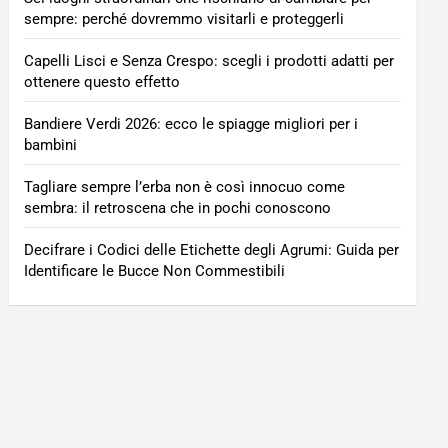
sempre: perché dovremmo visitarli e proteggerli
Capelli Lisci e Senza Crespo: scegli i prodotti adatti per
ottenere questo effetto
Bandiere Verdi 2026: ecco le spiagge migliori per i
bambini
Tagliare sempre l’erba non è così innocuo come
sembra: il retroscena che in pochi conoscono
Decifrare i Codici delle Etichette degli Agrumi: Guida per
Identificare le Bucce Non Commestibili