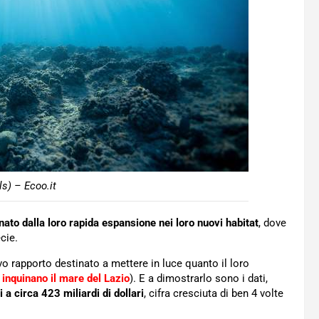
ls) – Ecoo.it
ato dalla loro rapida espansione nei loro nuovi habitat
, dove
cie.
o rapporto destinato a mettere in luce quanto il loro
 inquinano il mare del Lazio
). E a dimostrarlo sono i dati,
i a circa 423 miliardi di dollari
, cifra cresciuta di ben 4 volte