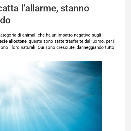
atta l’allarme, stanno
ndo
ategoria di animali che ha un impatto negativo sugli
ecie alloctone
, queste sono state trasferite dall’uomo, per il
no i loro naturali. Qui sono cresciute, danneggiando tutto