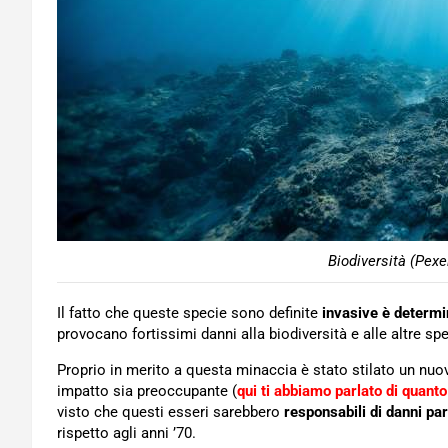
Biodiversità (Pexe
Il fatto che queste specie sono definite
invasive è determin
provocano fortissimi danni alla biodiversità e alle altre spe
Proprio in merito a questa minaccia è stato stilato un nuov
impatto sia preoccupante (
qui ti abbiamo parlato di quanto
visto che questi esseri sarebbero
responsabili di danni par
rispetto agli anni ’70.