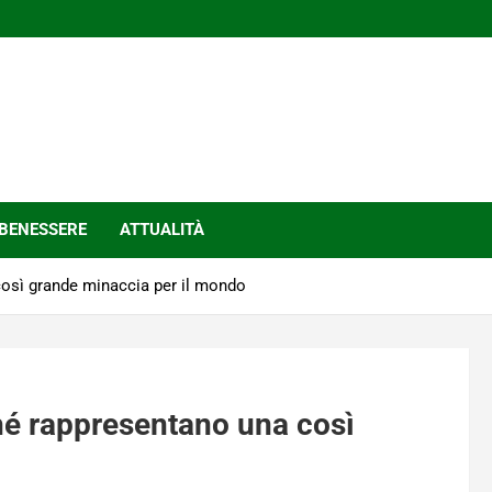
BENESSERE
ATTUALITÀ
così grande minaccia per il mondo
hé rappresentano una così