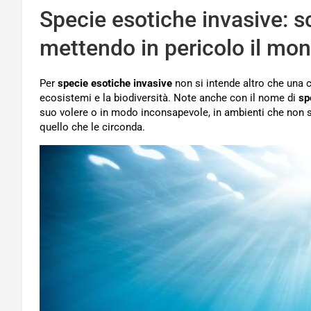
Specie esotiche invasive: sc
mettendo in pericolo il mo
Per
specie esotiche invasive
non si intende altro che una c
ecosistemi e la biodiversità. Note anche con il nome di
sp
suo volere o in modo inconsapevole, in ambienti che non so
quello che le circonda.