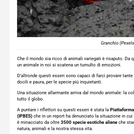
Granchio (Pexels
Che il mondo sia ricco di animali variegati è risaputo. Da qu
un animale in noi si scatena un tumulto di emozioni.
D’altronde questi esseri sono capaci di farci provare tante
docili e paura, per le specie più inquietanti.
Una situazione allarmante arriva dal mondo animale: la co
tutto il globo.
A puntare i riflettori su questi esseri è stata la
Piattaforma 
(IPBES)
che in un report ha denunciato la situazione in cui 
è minacciato da oltre
3500 specie esotiche aliene
che stan
natura, animali e la nostra stessa vita.