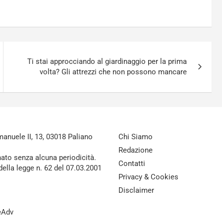
Ti stai approcciando al giardinaggio per la prima
volta? Gli attrezzi che non possono mancare
nuele II, 13, 03018 Paliano
Chi Siamo
Redazione
nato senza alcuna periodicità.
Contatti
della legge n. 62 del 07.03.2001
Privacy & Cookies
Disclaimer
reAdv