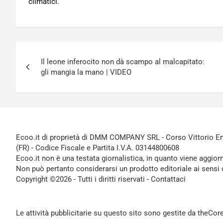
climatici.
Navigazione
Il leone inferocito non dà scampo al malcapitato:
articoli
gli mangia la mano | VIDEO
Ecoo.it di proprietà di DMM COMPANY SRL - Corso Vittorio Ema
(FR) - Codice Fiscale e Partita I.V.A. 03144800608
Ecoo.it non è una testata giornalistica, in quanto viene aggior
Non può pertanto considerarsi un prodotto editoriale ai sensi 
Copyright ©2026 - Tutti i diritti riservati -
Contattaci
Le attività pubblicitarie su questo sito sono gestite da theCo