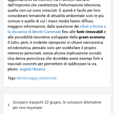
dall’impronta che caratterizza l’informazione televisiva,
quella con cui sono cresciuti. E quindi è facile per loro
considerare tematiche di attualità ambientale solo le più
comuni e quelle di cui i mass media hanno diffuso
maggiori informazioni, dalla questione dei
rifiuti a Roma e
la discarica di Monte Carnevale
fino alle
fonti rinnovabili
e
alle possibilità lavorative sviluppate dalla
green economy
.
Il tutto, però, è evidente riproposto in chiave narcisistica
ed edonistica, pensato solo per soddisfare il proprio
interesse personale, senza alcuna implicazione sociale.
Una deriva pericolosa che dovrebbe avere esempi forti e
tracciati concreti per permettere di raddrizzare la via.
photo:
angela7dreams
Tags:
Monitoraggio ambientale
Navigazione
Sciopero trasporti 22 giugno, le soluzioni alternative
articoli
per non inquinare