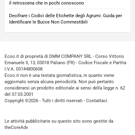
il retroscena che in pochi conoscono
Decifrare i Codici delle Etichette degli Agrumi: Guida per
Identificare le Bucce Non Commestibili
Ecoo.it di proprietà di DMM COMPANY SRL - Corso Vittorio
Emanuele II, 13, 03018 Paliano (FR) - Codice Fiscale e Partita
I.V.A. 03144800608
Ecoo.it non è una testata giornalistica, in quanto viene
aggiornato senza alcuna periodicità. Non può pertanto
considerarsi un prodotto editoriale ai sensi della legge n. 62
del 07.03.2001
Copyright ©2026 - Tutti i diritti riservati -
Contattaci
Le attività pubblicitarie su questo sito sono gestite da
theCoreAdv