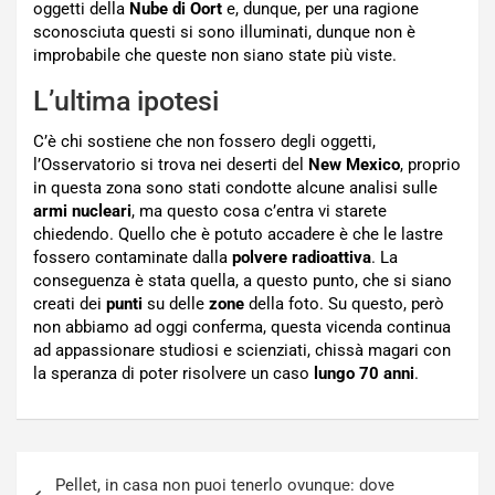
oggetti della
Nube di Oort
e, dunque, per una ragione
sconosciuta questi si sono illuminati, dunque non è
improbabile che queste non siano state più viste.
L’ultima ipotesi
C’è chi sostiene che non fossero degli oggetti,
l’Osservatorio si trova nei deserti del
New Mexico
, proprio
in questa zona sono stati condotte alcune analisi sulle
armi nucleari
, ma questo cosa c’entra vi starete
chiedendo. Quello che è potuto accadere è che le lastre
fossero contaminate dalla
polvere radioattiva
. La
conseguenza è stata quella, a questo punto, che si siano
creati dei
punti
su delle
zone
della foto. Su questo, però
non abbiamo ad oggi conferma, questa vicenda continua
ad appassionare studiosi e scienziati, chissà magari con
la speranza di poter risolvere un caso
lungo 70 anni
.
Navigazione
Pellet, in casa non puoi tenerlo ovunque: dove