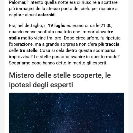
Palomar, l’intento quella notte era di riuscire a scattare
più immagini della stesso punto del cielo per riuscire a
captare alcuni
asteroidi
.
Era, nel dettaglio, il
19 luglio
ed erano circa le 21:00,
quando venne scattata una foto che immortalava
tre
stelle
molto vicine fra loro. Dopo circa un’ora, fu ripetuta
l’operazione, ma a grande sorpresa non c’era
più traccia
delle
tre stelle
. Cosa si cela dietro questa scomparsa
improvvisa? Le stelle possono svanire in questo modo?
Scopriamo cosa hanno detto in merito gli esperti.
Mistero delle stelle scoperte, le
ipotesi degli esperti