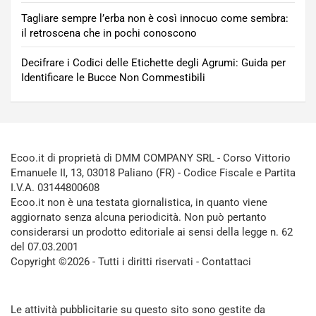
Tagliare sempre l’erba non è così innocuo come sembra:
il retroscena che in pochi conoscono
Decifrare i Codici delle Etichette degli Agrumi: Guida per
Identificare le Bucce Non Commestibili
Ecoo.it di proprietà di DMM COMPANY SRL - Corso Vittorio
Emanuele II, 13, 03018 Paliano (FR) - Codice Fiscale e Partita
I.V.A. 03144800608
Ecoo.it non è una testata giornalistica, in quanto viene
aggiornato senza alcuna periodicità. Non può pertanto
considerarsi un prodotto editoriale ai sensi della legge n. 62
del 07.03.2001
Copyright ©2026 - Tutti i diritti riservati -
Contattaci
Le attività pubblicitarie su questo sito sono gestite da