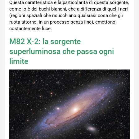
Questa caratteristica è la particolarità di questa sorgente,
come lo è dei buchi bianchi, che a differenza di quelli neri
(regioni spaziali che risucchiano qualsiasi cosa che gli
ruota attorno, in un processo senza fine), emettono
costantemente luce.
M82 X-2: la sorgente
superluminosa che passa ogni
limite