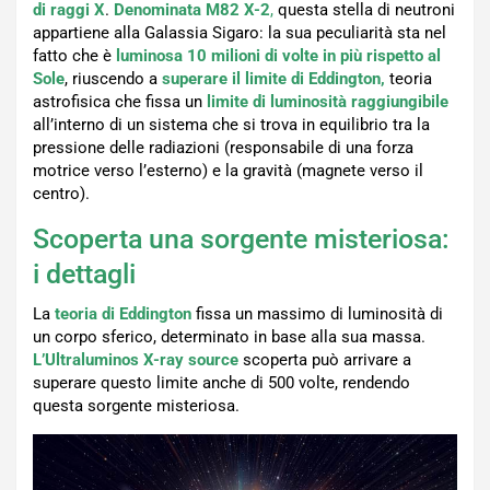
di raggi X
.
Denominata M82 X-2
,
questa stella di neutroni
appartiene alla Galassia Sigaro: la sua peculiarità sta nel
fatto che è
luminosa 10 milioni di volte in più rispetto al
Sole
, riuscendo a
superare il limite di Eddington,
teoria
astrofisica che fissa un
limite di luminosità raggiungibile
all’interno di un sistema che si trova in equilibrio tra la
pressione delle radiazioni (responsabile di una forza
motrice verso l’esterno) e la gravità (magnete verso il
centro).
Scoperta una sorgente misteriosa:
i dettagli
La
teoria di Eddington
fissa un massimo di luminosità di
un corpo sferico, determinato in base alla sua massa.
L’Ultraluminos X-ray source
scoperta può arrivare a
superare questo limite anche di 500 volte, rendendo
questa sorgente misteriosa.