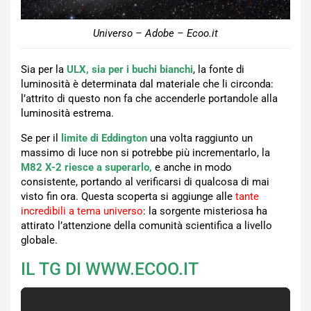
Universo – Adobe – Ecoo.it
Sia per la
ULX, sia per i buchi bianchi
, la fonte di
luminosità è determinata dal materiale che li circonda:
l’attrito di questo non fa che accenderle portandole alla
luminosità estrema.
Se per il
limite di Eddington
una volta raggiunto un
massimo di luce non si potrebbe più incrementarlo, la
M82 X-2 riesce a superarlo,
e anche in modo
consistente, portando al verificarsi di qualcosa di mai
visto fin ora. Questa scoperta si aggiunge alle
tante
incredibili a tema universo
: la sorgente misteriosa ha
attirato l’attenzione della comunità scientifica a livello
globale.
IL TG DI WWW.ECOO.IT