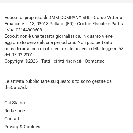
Ecoo.it di proprietà di DMM COMPANY SRL - Corso Vittorio
Emanuele II, 13, 03018 Paliano (FR) - Codice Fiscale e Partita
I.V.A. 03144800608
Ecoo.it non è una testata giornalistica, in quanto viene
aggiornato senza alcuna periodicità. Non può pertanto
considerarsi un prodotto editoriale ai sensi della legge n. 62
del 07.03.2001
Copyright ©2026 - Tutti i diritti riservati -
Contattaci
Le attività pubblicitarie su questo sito sono gestite da
theCoreAdv
Chi Siamo
Redazione
Contatti
Privacy & Cookies