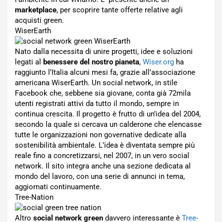
marketplace
, per scoprire tante offerte relative agli
acquisti green.
WiserEarth
Nato dalla necessita di unire progetti, idee e soluzioni
legati al
benessere del nostro pianeta
,
Wiser.org
ha
raggiunto l’Italia alcuni mesi fa, grazie all’associazione
americana WiserEarth. Un social network, in stile
Facebook che, sebbene sia giovane, conta già 72mila
utenti registrati attivi da tutto il mondo, sempre in
continua crescita. Il progetto è frutto di un’idea del 2004,
secondo la quale si cercava un calderone che elencasse
tutte le organizzazioni non governative dedicate alla
sostenibilità ambientale. L’idea è diventata sempre più
reale fino a concretizzarsi, nel 2007, in un vero social
network. Il sito integra anche una sezione dedicata al
mondo del lavoro, con una serie di annunci in tema,
aggiornati continuamente.
Tree-Nation
Altro
social network green
davvero interessante è
Tree-