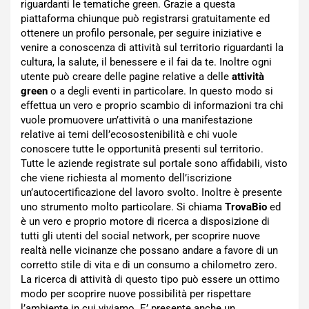
riguardanti le tematiche green. Grazie a questa
piattaforma chiunque può registrarsi gratuitamente ed
ottenere un profilo personale, per seguire iniziative e
venire a conoscenza di attività sul territorio riguardanti la
cultura, la salute, il benessere e il fai da te. Inoltre ogni
utente può creare delle pagine relative a delle
attività
green
o a degli eventi in particolare. In questo modo si
effettua un vero e proprio scambio di informazioni tra chi
vuole promuovere un’attività o una manifestazione
relative ai temi dell’ecosostenibilità e chi vuole
conoscere tutte le opportunità presenti sul territorio.
Tutte le aziende registrate sul portale sono affidabili, visto
che viene richiesta al momento dell’iscrizione
un’autocertificazione del lavoro svolto. Inoltre è presente
uno strumento molto particolare. Si chiama
TrovaBio
ed
è un vero e proprio motore di ricerca a disposizione di
tutti gli utenti del social network, per scoprire nuove
realtà nelle vicinanze che possano andare a favore di un
corretto stile di vita e di un consumo a chilometro zero.
La ricerca di attività di questo tipo può essere un ottimo
modo per scoprire nuove possibilità per rispettare
l’ambiente in cui viviamo. E’ presente anche un