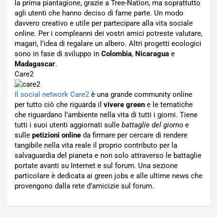
la prima piantagione, grazie a Tree-Nation, ma soprattutto
agli utenti che hanno deciso di farne parte. Un modo
davvero creativo e utile per partecipare alla vita sociale
online. Per i compleanni dei vostri amici potreste valutare,
magari, l’idea di regalare un albero. Altri progetti ecologici
sono in fase di sviluppo in
Colombia
,
Nicaragua
e
Madagascar
.
Care2
Il social network Care2
è una grande community online
per tutto ciò che riguarda il
vivere green
e le tematiche
che riguardano l’ambiente nella vita di tutti i giorni. Tiene
tutti i suoi utenti aggiornati sulle
battaglie del giorno
e
sulle
petizioni online
da firmare per cercare di rendere
tangibile nella vita reale il proprio contributo per la
salvaguardia del pianeta e non solo attraverso le battaglie
portate avanti su Internet e sul forum. Una sezione
particolare è dedicata ai green jobs e alle ultime news che
provengono dalla rete d’amicizie sul forum.