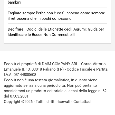
bambini
Tagliare sempre l’erba non è così innocuo come sembra:
il retroscena che in pochi conoscono
Decifrare i Codici delle Etichette degli Agrumi: Guida per
Identificare le Bucce Non Commestibili
Ecoo.it di proprietà di DMM COMPANY SRL - Corso Vittorio
Emanuele II, 13, 03018 Paliano (FR) - Codice Fiscale e Partita
I.V.A. 03144800608
Ecoo.it non è una testata giornalistica, in quanto viene
aggiornato senza alcuna periodicità. Non può pertanto
considerarsi un prodotto editoriale ai sensi della legge n. 62
del 07.03.2001
Copyright ©2026 - Tutti i diritti riservati -
Contattaci