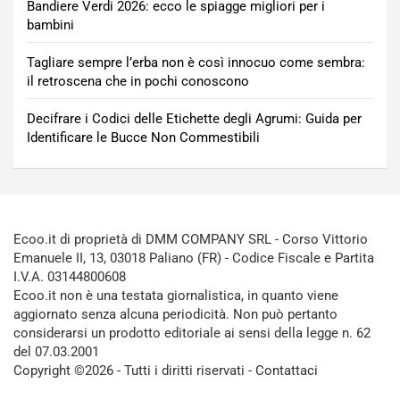
Bandiere Verdi 2026: ecco le spiagge migliori per i
bambini
Tagliare sempre l’erba non è così innocuo come sembra:
il retroscena che in pochi conoscono
Decifrare i Codici delle Etichette degli Agrumi: Guida per
Identificare le Bucce Non Commestibili
Ecoo.it di proprietà di DMM COMPANY SRL - Corso Vittorio
Emanuele II, 13, 03018 Paliano (FR) - Codice Fiscale e Partita
I.V.A. 03144800608
Ecoo.it non è una testata giornalistica, in quanto viene
aggiornato senza alcuna periodicità. Non può pertanto
considerarsi un prodotto editoriale ai sensi della legge n. 62
del 07.03.2001
Copyright ©2026 - Tutti i diritti riservati -
Contattaci