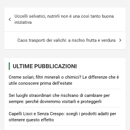
Navigazione
Uccelli selvatici, nutrirli non è una così tanto buona
articoli
iniziativa
Caos trasporti dei valichi: a rischio frutta e verdura
ULTIME PUBBLICAZIONI
Creme solari, filtri minerali o chimici? Le differenze che è
utile conoscere prima dell’estate
Sei luoghi straordinari che rischiano di cambiare per
sempre: perché dovremmo visitarli e proteggerli
Capelli Lisci e Senza Crespo: scegli i prodotti adatti per
ottenere questo effetto