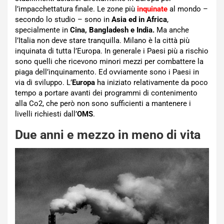
l’impacchettatura finale. Le zone più
inquinate
al mondo –
secondo lo studio – sono in
Asia ed in Africa
,
specialmente in
Cina, Bangladesh e India.
Ma anche
l’Italia non deve stare tranquilla. Milano è la città più
inquinata di tutta l’Europa. In generale i Paesi più a rischio
sono quelli che ricevono minori mezzi per combattere la
piaga dell’inquinamento. Ed ovviamente sono i Paesi in
via di sviluppo. L’
Europa
ha iniziato relativamente da poco
tempo a portare avanti dei programmi di contenimento
alla Co2, che però non sono sufficienti a mantenere i
livelli richiesti dall’
OMS
.
Due anni e mezzo in meno di vita