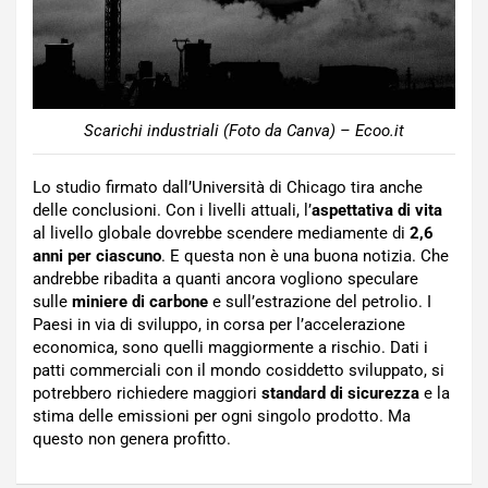
Scarichi industriali (Foto da Canva) – Ecoo.it
Lo studio firmato dall’Università di Chicago tira anche
delle conclusioni. Con i livelli attuali, l’
aspettativa di vita
al livello globale dovrebbe scendere mediamente di
2,6
anni per ciascuno
. E questa non è una buona notizia. Che
andrebbe ribadita a quanti ancora vogliono speculare
sulle
miniere di carbone
e sull’estrazione del petrolio. I
Paesi in via di sviluppo, in corsa per l’accelerazione
economica, sono quelli maggiormente a rischio. Dati i
patti commerciali con il mondo cosiddetto sviluppato, si
potrebbero richiedere maggiori
standard di sicurezza
e la
stima delle emissioni per ogni singolo prodotto. Ma
questo non genera profitto.