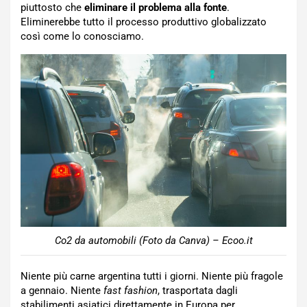
piuttosto che
eliminare il problema alla fonte
.
Eliminerebbe tutto il processo produttivo globalizzato
così come lo conosciamo.
Co2 da automobili (Foto da Canva) – Ecoo.it
Niente più carne argentina tutti i giorni. Niente più fragole
a gennaio. Niente
fast fashion
, trasportata dagli
stabilimenti asiatici direttamente in Europa per