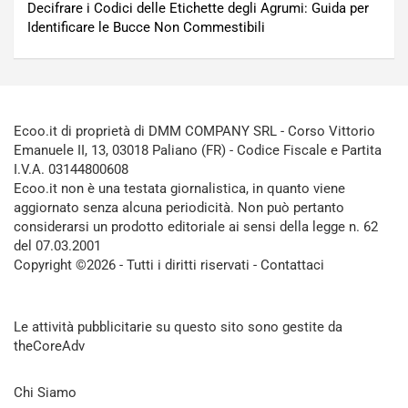
Decifrare i Codici delle Etichette degli Agrumi: Guida per
Identificare le Bucce Non Commestibili
Ecoo.it di proprietà di DMM COMPANY SRL - Corso Vittorio
Emanuele II, 13, 03018 Paliano (FR) - Codice Fiscale e Partita
I.V.A. 03144800608
Ecoo.it non è una testata giornalistica, in quanto viene
aggiornato senza alcuna periodicità. Non può pertanto
considerarsi un prodotto editoriale ai sensi della legge n. 62
del 07.03.2001
Copyright ©2026 - Tutti i diritti riservati -
Contattaci
Le attività pubblicitarie su questo sito sono gestite da
theCoreAdv
Chi Siamo