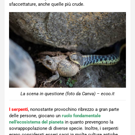
sfaccettature, anche quelle più crude.
La scena in questione (foto da Canva) – ecoo.it
I serpenti
, nonostante provochino ribrezzo a gran parte
delle persone, giocano un
ruolo fondamentale
nell’ecosistema del pianeta
in quanto prevengono la
sovrappopolazione di diverse specie. Inoltre, i serpenti
erano considerati esseri sacri in molte culture antiche,