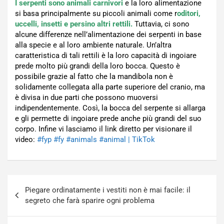
I serpenti sono animali carnivori
e la loro alimentazione
si basa principalmente su piccoli animali come r
oditori,
uccelli, insetti e persino altri rettili.
Tuttavia, ci sono
alcune differenze nell’alimentazione dei serpenti in base
alla specie e al loro ambiente naturale. Un’altra
caratteristica di tali rettili è la loro capacità di ingoiare
prede molto più grandi della loro bocca. Questo è
possibile grazie al fatto che la mandibola non è
solidamente collegata alla parte superiore del cranio, ma
è divisa in due parti che possono muoversi
indipendentemente. Così, la bocca del serpente si allarga
e gli permette di ingoiare prede anche più grandi del suo
corpo. Infine vi lasciamo il link diretto per visionare il
video:
#fyp #fy #animals #animal | TikTok
Navigazione
Piegare ordinatamente i vestiti non è mai facile: il
articoli
segreto che farà sparire ogni problema