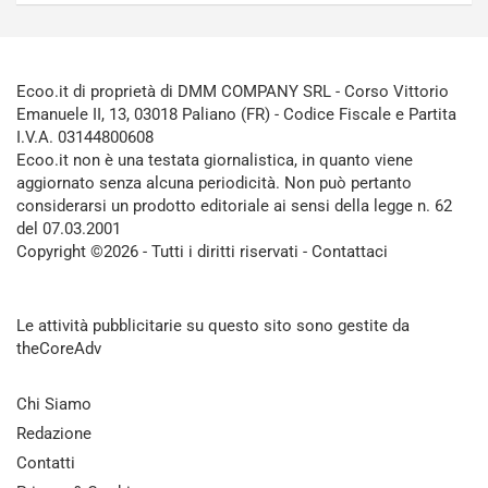
Ecoo.it di proprietà di DMM COMPANY SRL - Corso Vittorio
Emanuele II, 13, 03018 Paliano (FR) - Codice Fiscale e Partita
I.V.A. 03144800608
Ecoo.it non è una testata giornalistica, in quanto viene
aggiornato senza alcuna periodicità. Non può pertanto
considerarsi un prodotto editoriale ai sensi della legge n. 62
del 07.03.2001
Copyright ©2026 - Tutti i diritti riservati -
Contattaci
Le attività pubblicitarie su questo sito sono gestite da
theCoreAdv
Chi Siamo
Redazione
Contatti