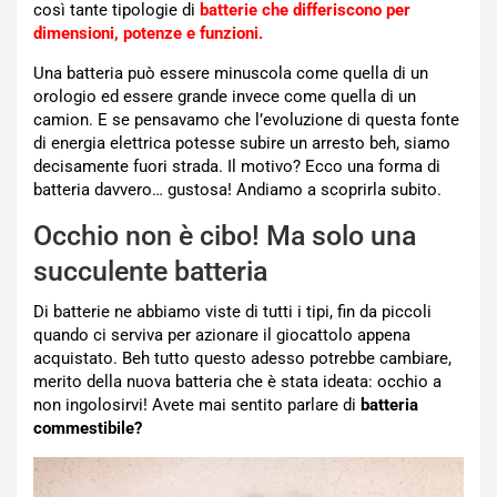
così tante tipologie di
batterie che differiscono per
dimensioni, potenze e funzioni.
Una batteria può essere minuscola come quella di un
orologio ed essere grande invece come quella di un
camion. E se pensavamo che l’evoluzione di questa fonte
di energia elettrica potesse subire un arresto beh, siamo
decisamente fuori strada. Il motivo? Ecco una forma di
batteria davvero… gustosa! Andiamo a scoprirla subito.
Occhio non è cibo! Ma solo una
succulente batteria
Di batterie ne abbiamo viste di tutti i tipi, fin da piccoli
quando ci serviva per azionare il giocattolo appena
acquistato. Beh tutto questo adesso potrebbe cambiare,
merito della nuova batteria che è stata ideata: occhio a
non ingolosirvi! Avete mai sentito parlare di
batteria
commestibile?