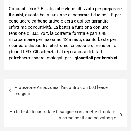
Conosci il nori? E’ l’alga che viene utilizzata per
preparare
il sushi,
questa ha la funzione di separare i due poli. E per
concludere carbone attivo e cera d’api per garantire
un’ottima conduttività. La batteria funziona con una
tensione di 0,65 volt, la corrente fornita è pari a 48
microampere per massimo 12 minuti, quanto basta per
ricaricare dispositivi elettronici di piccole dimensioni o
piccoli LED. Gli scienziati si reputano soddisfatti,
potrebbero essere impiegati per i
giocattoli per bambini.
Navigazione
Protezione Amazzonia: l’incontro con 600 leader
articoli
indigeni
Ha la testa incastrata e il sangue non smette di colare:
la corsa per il suo salvataggio