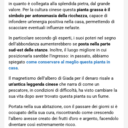
in quanto è collegata alla splendida pietra, dal grande
valore. Per la cultura cinese questa
pianta grassa è il
simbolo per antonomasia della ricchezza
, capace di
infondere un’energia positiva nella casa, permettendo di
scacciare eventuali influenze nefaste.
In particolare secondo gli esperti, i suoi poteri nel segno
dell’abbondanza aumenterebbero se
posta nella parte
sud-est delle stanze
. Inoltre, il luogo migliore in cui
posizionarla sarebbe l’ingresso: in passato, abbiamo
spiegato
come conservare al meglio questa pianta in
casa
.
Il magnetismo dell’albero di Giada per il denaro risale a
un’antica leggenda cinese
che narra di come un
pescatore, in condizioni di difficoltà, ha visto cambiare la
sua vita dopo aver trovato questa pianta su un fiume.
Portata nella sua abitazione, con il passare dei giorni si è
occupato della sua cura, riscontrando come crescendo
l’albero avesse creato dei frutti d’oro e argento, facendolo
diventare così estremamente ricco.