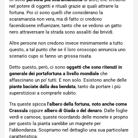
nel potere di oggetti e rituali grazie ai quali attrarre la
fortuna. Poi ci sono quelli che considerano la
scaramanzia non vera, ma di fatto ci credono
facendosene influenzare, tanto che se vedono un gatto
nero attraversare la strada sono assaliti dai brividi.
Altre persone non credono invece minimamente a tutto
questo, a tal punto che se il loro oroscopo annuncia uno
scenario cupo si fanno un grossa risata.
Detto questo, però, ci sono
oggetti che sono ritenuti in
generale dei portafortuna a livello mondiale
che
affascinano un po’ tutti. E non solo. Esistono anche delle
piante baciate dalla dea bendata
, tanto da portare i più
superstiziosi a comprarle subito.
Tra queste spicca
l’albero della fortuna, noto anche come
Crassula
oppure
albero di Giada o del denaro
. Dalle foglie
verdi e carnose, queste ricordando delle monete e proprio
per questo la pianta sarebbe un magnete per
l’abbondanza. Scopriamo nel dettaglio una sua particolare
caratteristica.