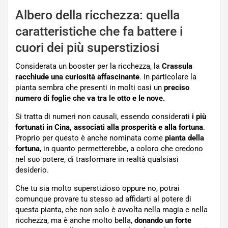
Albero della ricchezza: quella
caratteristiche che fa battere i
cuori dei più superstiziosi
Considerata un booster per la ricchezza, la
Crassula
racchiude una curiosità affascinante
. In particolare la
pianta sembra che presenti in molti casi un
preciso
numero di foglie che va tra le otto e le nove.
Si tratta di numeri non causali, essendo considerati
i più
fortunati in Cina, associati alla prosperità e alla fortuna
.
Proprio per questo è anche nominata come
pianta della
fortuna
, in quanto permetterebbe, a coloro che credono
nel suo potere, di trasformare in realtà qualsiasi
desiderio.
Che tu sia molto superstizioso oppure no, potrai
comunque provare tu stesso ad affidarti al potere di
questa pianta, che non solo è avvolta nella magia e nella
ricchezza, ma è anche molto bella,
donando un forte