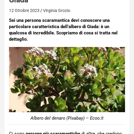
12 Ottobre 2023
Virginia Grozio
Sei una persona scaramantica devi conoscere una
particolare caratteristica dell’albero di Giada: è un
qualcosa di incredibile. Scopriamo di cosa si tratta nel
dettaglio.
Albero del denaro (Pixabay) – Ecoo.it
Ci sono
persone più scaramantiche
di altre, che credono