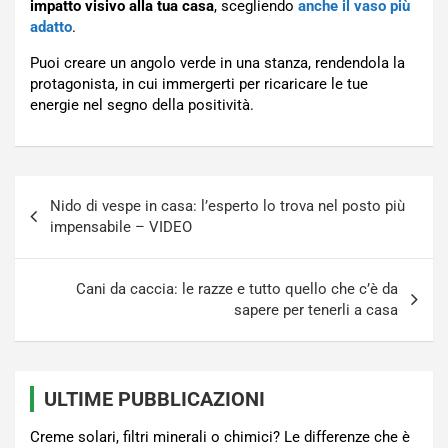
impatto visivo alla tua casa
, scegliendo
anche il vaso più
adatto
.
Puoi creare un angolo verde in una stanza, rendendola la
protagonista, in cui immergerti per ricaricare le tue
energie nel segno della positività.
Navigazione
Nido di vespe in casa: l’esperto lo trova nel posto più
articoli
impensabile – VIDEO
Cani da caccia: le razze e tutto quello che c’è da
sapere per tenerli a casa
ULTIME PUBBLICAZIONI
Creme solari, filtri minerali o chimici? Le differenze che è