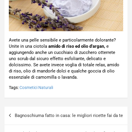
Avete una pelle sensibile e particolarmente dolorante?
Unite in una ciotola
amido di riso ed olio d’argan,
e
aggiungendo anche un cucchiaio di zucchero otterrete
uno scrub dal sicuro effetto esfoliante, delicato e
dolcissimo. Se avete invece voglia di totale relax, amido
di riso, olio di mandorle dolci e qualche goccia di olio
essenziale di camomilla o lavanda.
Tags:
Cosmetici Naturali
Navigazione
Bagnoschiuma fatto in casa: le migliori ricette fai da te
articoli