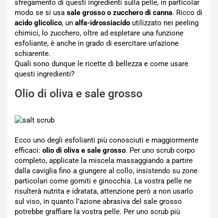
sfregamento di questi ingredienti sulla pelle, in particolar
modo se si usa
sale grosso o zucchero di canna
. Ricco di
acido glicolico
, un
alfa-idrossiacido
utilizzato nei peeling
chimici, lo zucchero, oltre ad espletare una funzione
esfoliante, è anche in grado di esercitare un’azione
schiarente.
Quali sono dunque le ricette di bellezza e come usare
questi ingredienti?
Olio di oliva e sale grosso
Ecco uno degli esfolianti più conosciuti e maggiormente
efficaci:
olio di oliva e sale grosso
. Per uno scrub corpo
completo, applicate la miscela massaggiando a partire
dalla caviglia fino a giungere al collo, insistendo su zone
particolari come gomiti e ginocchia. La vostra pelle ne
risulterà nutrita e idratata, attenzione però a non usarlo
sul viso, in quanto l’azione abrasiva del sale grosso
potrebbe graffiare la vostra pelle. Per uno scrub più