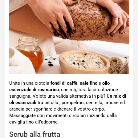
Unite in una ciotola
fondi di caffè, sale fino
e
olio
essenziale di rosmarino
, che migliora la circolazione
sanguigna. Volete una valida alternativa in più?
Un mix di
oli essenziali
tra betulla., pompelmo, centella, limone ed
arancia per sgonfiare e drenare il vostro corpo.
Massaggiate con movimenti circolari iniziando dalla
caviglia fino all’addome.
Scrub alla frutta