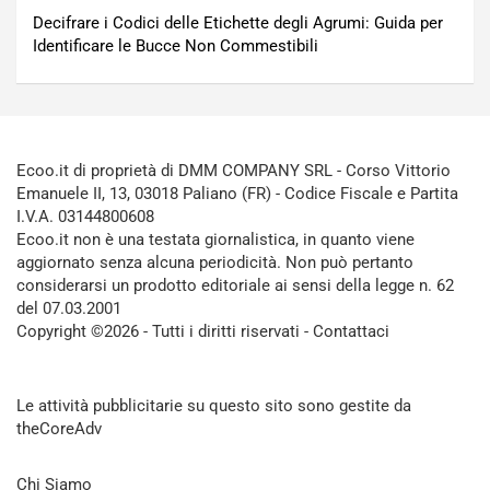
Decifrare i Codici delle Etichette degli Agrumi: Guida per
Identificare le Bucce Non Commestibili
Ecoo.it di proprietà di DMM COMPANY SRL - Corso Vittorio
Emanuele II, 13, 03018 Paliano (FR) - Codice Fiscale e Partita
I.V.A. 03144800608
Ecoo.it non è una testata giornalistica, in quanto viene
aggiornato senza alcuna periodicità. Non può pertanto
considerarsi un prodotto editoriale ai sensi della legge n. 62
del 07.03.2001
Copyright ©2026 - Tutti i diritti riservati -
Contattaci
Le attività pubblicitarie su questo sito sono gestite da
theCoreAdv
Chi Siamo