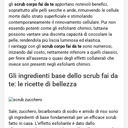
gli
scrub corpo fai da te
apportano notevoli benefici,
soprattutto alle pelli secche e aride, rimuovendo le cellule
morte dallo strato superficiale e stimolando
contemporaneamente il rinnovamento cellulare. Pur non
essendo potenti come gli esfolianti chimici, tuttavia
possono vantare una discreta capacità di coccolare la
pelle, rendendola più liscia luminosa ed elastica.
I vantaggi con gli
scrub corpo fai da te
sono numerosi,
iniziando dal costo, nettamente inferiore a quelli classici,
per finire all’assenza o quasi degli effetti collaterali che
invece son presenti negli esfolianti chimici.
Gli ingredienti base dello scrub fai da
te: le ricette di bellezza
Sale, zucchero, bicarbonato di sodio e amido di riso sono
gli ingredienti di base fondamentali per un efficace scrub
fatto in casa. L’effetto esfoliante è dato dallo