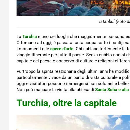
Istanbul (Foto d
La
Turchia
è uno dei luoghi che maggiormente possono es
Ottomano ad oggi, è passata tanta acqua sotto i ponti, ma i
i monumenti e le
opere d’arte
. Chi subisce fortemente la 
viaggio itinerante per tutto il paese. Senza dubbio non si 
capitale del paese e coacervo di culture e religioni different
Purtroppo la spinta reazionaria degli ultimi anni ha modific
particolarmente vivace da un punto di vista culturale e poli
oggi e visitatori possono immergersi non solo nelle belle
Non può mancare la visita alla chiesa di
Santa Sofia e all
Turchia, oltre la capitale