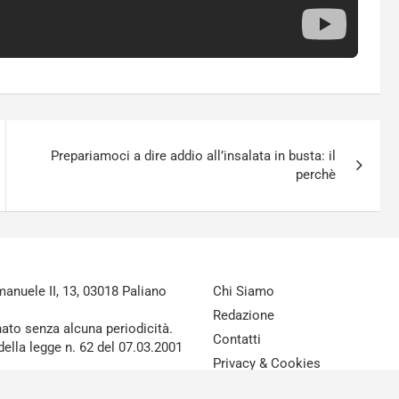
Prepariamoci a dire addio all’insalata in busta: il
perchè
nuele II, 13, 03018 Paliano
Chi Siamo
Redazione
nato senza alcuna periodicità.
Contatti
della legge n. 62 del 07.03.2001
Privacy & Cookies
Disclaimer