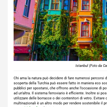
Istanbul (Foto da Ca
Chi ama la natura può decidere di fare numerosi percorsi 
scoperta della Turchia può essere fatto in maniera eco sost
pubblici per spostarsi, che offrono anche l’occasione di p
ad un’altra. Il sistema ferroviario è efficiente. Inoltre si p
utilizzare delle borracce o dei contenitori di vetro. Evitare
multinazionali è un altro modo per rendere sostenibile il p