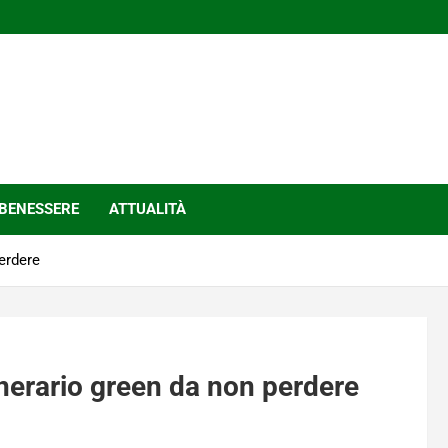
BENESSERE
ATTUALITÀ
perdere
tinerario green da non perdere