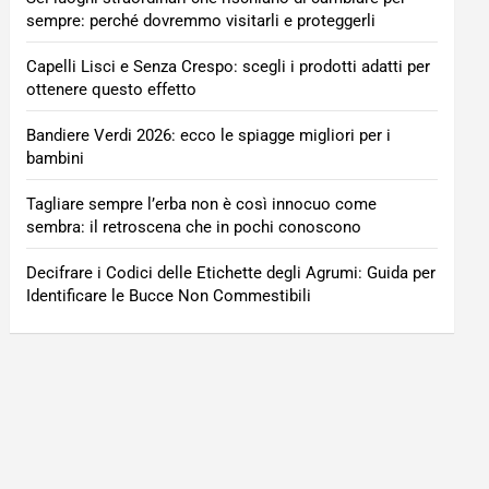
sempre: perché dovremmo visitarli e proteggerli
Capelli Lisci e Senza Crespo: scegli i prodotti adatti per
ottenere questo effetto
Bandiere Verdi 2026: ecco le spiagge migliori per i
bambini
Tagliare sempre l’erba non è così innocuo come
sembra: il retroscena che in pochi conoscono
Decifrare i Codici delle Etichette degli Agrumi: Guida per
Identificare le Bucce Non Commestibili