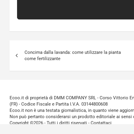
Navigazione
Concima dalla lavanda: come utilizzare la pianta
articoli
come fertilizzante
Ecoo.it di proprietà di DMM COMPANY SRL - Corso Vittorio Ema
(FR) - Codice Fiscale e Partita I.V.A. 03144800608
Ecoo.it non è una testata giornalistica, in quanto viene aggior
Non può pertanto considerarsi un prodotto editoriale ai sensi 
Copyright ©2026 - Tutti i diritti riservati -
Contattaci