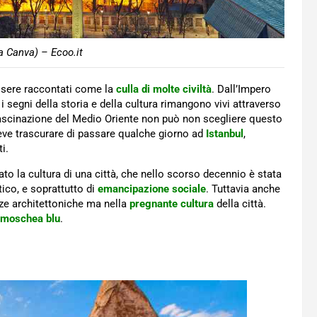
a Canva) – Ecoo.it
sere raccontati come la
culla di molte civiltà
. Dall’Impero
 segni della storia e della cultura rimangono vivi attraverso
fascinazione del Medio Oriente non può non scegliere questo
deve trascurare di passare qualche giorno ad
Istanbul
,
i.
ato la cultura di una città, che nello scorso decennio è stata
tico, e soprattutto di
emancipazione sociale
. Tuttavia anche
zze architettoniche ma nella
pregnante cultura
della città.
a moschea blu
.