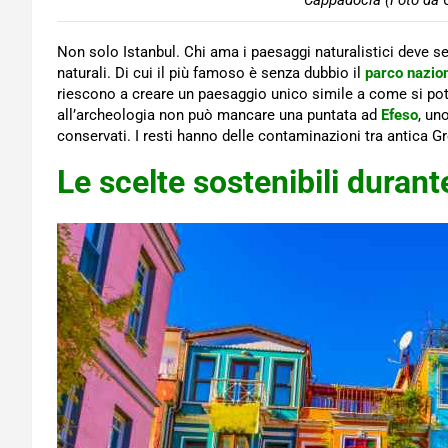
Cappadocia (Foto da C
Non solo Istanbul. Chi ama i paesaggi naturalistici deve se
naturali. Di cui il più famoso è senza dubbio il
parco nazio
riescono a creare un paesaggio unico simile a come si po
all’archeologia non può mancare una puntata ad
Efeso
, un
conservati. I resti hanno delle contaminazioni tra antica G
Le scelte sostenibili durante