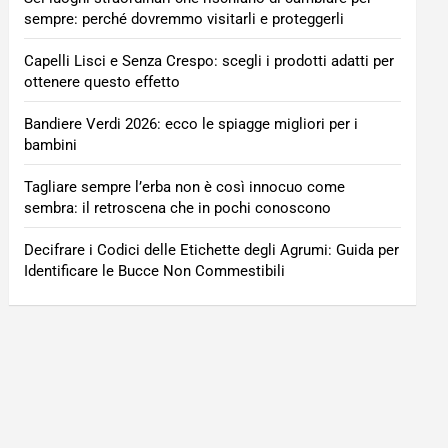
sempre: perché dovremmo visitarli e proteggerli
Capelli Lisci e Senza Crespo: scegli i prodotti adatti per
ottenere questo effetto
Bandiere Verdi 2026: ecco le spiagge migliori per i
bambini
Tagliare sempre l’erba non è così innocuo come
sembra: il retroscena che in pochi conoscono
Decifrare i Codici delle Etichette degli Agrumi: Guida per
Identificare le Bucce Non Commestibili