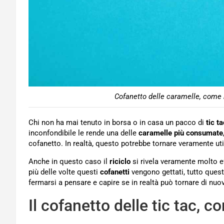
Cofanetto delle caramelle, come r
Chi non ha mai tenuto in borsa o in casa un pacco di
tic ta
inconfondibile le rende una delle
caramelle più consumate
cofanetto. In realtà, questo potrebbe tornare veramente uti
Anche in questo caso il
riciclo
si rivela veramente molto ef
più delle volte questi
cofanetti
vengono gettati, tutto ques
fermarsi a pensare e capire se in realtà può tornare di nuov
Il cofanetto delle tic tac, c