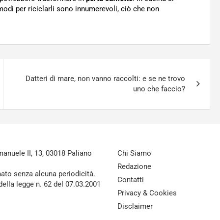
modi per riciclarli sono innumerevoli, ciò che non
Datteri di mare, non vanno raccolti: e se ne trovo
uno che faccio?
nuele II, 13, 03018 Paliano
Chi Siamo
Redazione
nato senza alcuna periodicità.
Contatti
della legge n. 62 del 07.03.2001
Privacy & Cookies
Disclaimer