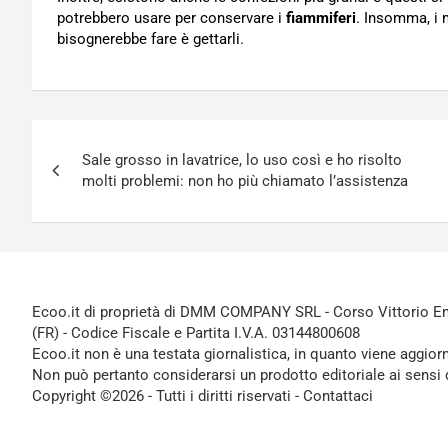
potrebbero usare per conservare i
fiammiferi
. Insomma, i 
bisognerebbe fare è gettarli.
Navigazione
Sale grosso in lavatrice, lo uso così e ho risolto
articoli
molti problemi: non ho più chiamato l’assistenza
Ecoo.it di proprietà di DMM COMPANY SRL - Corso Vittorio Ema
(FR) - Codice Fiscale e Partita I.V.A. 03144800608
Ecoo.it non è una testata giornalistica, in quanto viene aggior
Non può pertanto considerarsi un prodotto editoriale ai sensi 
Copyright ©2026 - Tutti i diritti riservati -
Contattaci