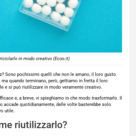
iciclarlo in modo creativo (Ecoo.it)
c
? Sono pochissimi quelli che non le amano, il loro gusto
, ma quando terminano, però, gettiamo in fretta il loro
le e si può riutilizzare in modo veramente creativo.
ficace e, a breve, vi spieghiamo in che modo trasformarlo. Il
to accade quotidianamente, delle volte basterebbe solo
o utile.
ome riutilizzarlo?