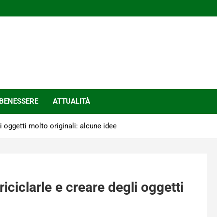
BENESSERE
ATTUALITÀ
i oggetti molto originali: alcune idee
iciclarle e creare degli oggetti