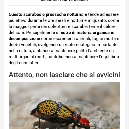
Questo scarabeo è pressoché notturn
o e tende ad essere
più attivo durante le ore serali e notturne in quanto, come
la maggior parte dei coleotteri e scarabei teme il calore
del sole. Principalmente
si nutre di materia organica in
decomposizione
come escrementi animali, foglie morte e
detriti vegetali, svolgendo un ruolo ecologico importante
nella natura, aiutando a mantenere pulito l’ambiente da
resti organici morti, contribuendo a mantenere l’equilibrio
degli ecosistemi.
Attento, non lasciare che si avvicini