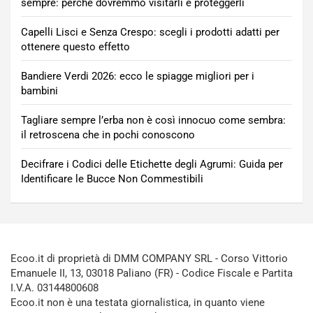
sempre: perché dovremmo visitarli e proteggerli
Capelli Lisci e Senza Crespo: scegli i prodotti adatti per
ottenere questo effetto
Bandiere Verdi 2026: ecco le spiagge migliori per i
bambini
Tagliare sempre l’erba non è così innocuo come sembra:
il retroscena che in pochi conoscono
Decifrare i Codici delle Etichette degli Agrumi: Guida per
Identificare le Bucce Non Commestibili
Ecoo.it di proprietà di DMM COMPANY SRL - Corso Vittorio
Emanuele II, 13, 03018 Paliano (FR) - Codice Fiscale e Partita
I.V.A. 03144800608
Ecoo.it non è una testata giornalistica, in quanto viene