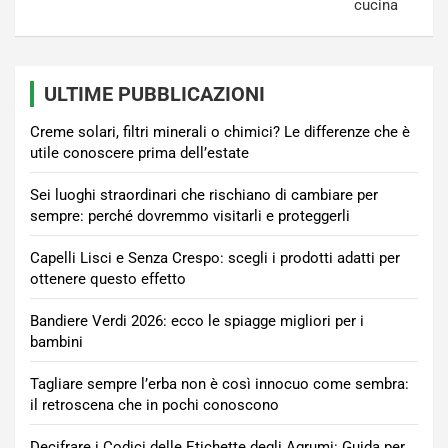
cucina
ULTIME PUBBLICAZIONI
Creme solari, filtri minerali o chimici? Le differenze che è
utile conoscere prima dell’estate
Sei luoghi straordinari che rischiano di cambiare per
sempre: perché dovremmo visitarli e proteggerli
Capelli Lisci e Senza Crespo: scegli i prodotti adatti per
ottenere questo effetto
Bandiere Verdi 2026: ecco le spiagge migliori per i
bambini
Tagliare sempre l’erba non è così innocuo come sembra:
il retroscena che in pochi conoscono
Decifrare i Codici delle Etichette degli Agrumi: Guida per