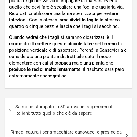
pianta originale. Se vuoi propagare la tua Sansevieria
quello che devi fare è scegliere una foglia e tagliarla via.
Ricordati di utilizzare una lama sterilizzata per evitare
infezioni. Con la stessa lama
dividi la foglia
in almeno
quattro o cinque pezzi e lascia che i tagli si secchino.
Quando vedrai che i tagli si saranno cicatrizzati è il
momento di mettere queste
piccole talee
nel terreno in
posizione verticale e di aspettare. Perché la Sansevieria è
considerata una pianta indistruttibile dato il modo
elementare con cui si propaga ma è una pianta che
produce le radici molto lentamente
. Il risultato sarà però
estremamente scenografico.
Navigazione
Salmone stampato in 3D arriva nei supermercati
articoli
italiani: tutto quello che c’è da sapere
Rimedi naturali per smacchiare canovacci e presine da