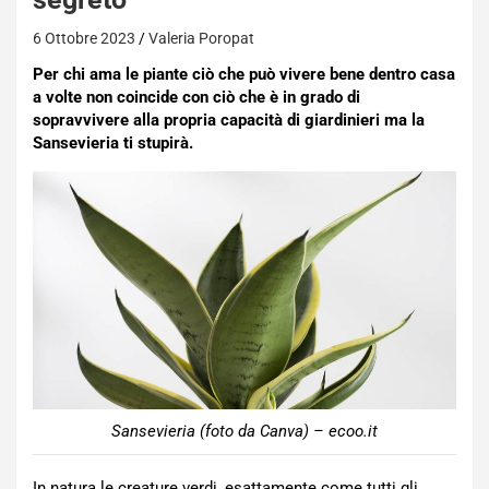
6 Ottobre 2023
Valeria Poropat
Per chi ama le piante ciò che può vivere bene dentro casa
a volte non coincide con ciò che è in grado di
sopravvivere alla propria capacità di giardinieri ma la
Sansevieria ti stupirà.
Sansevieria (foto da Canva) – ecoo.it
In natura le creature verdi, esattamente come tutti gli