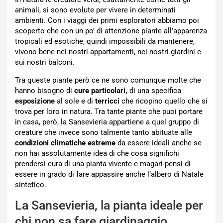
animali, si sono evolute per vivere in determinati
ambienti. Con i viaggi dei primi esploratori abbiamo poi
scoperto che con un po’ di attenzione piante all’apparenza
tropicali ed esotiche, quindi impossibili da mantenere,
vivono bene nei nostri appartamenti, nei nostri giardini e
sui nostri balconi.
Tra queste piante però ce ne sono comunque molte che
hanno bisogno di
cure particolari,
di una specifica
esposizione
al sole e di
terricci
che ricopino quello che si
trova per loro in natura. Tra tante piante che puoi portare
in casa, però, la Sansevieria appartiene a quel gruppo di
creature che invece sono talmente tanto abituate alle
condizioni climatiche estreme
da essere ideali anche se
non hai assolutamente idea di che cosa significhi
prendersi cura di una pianta vivente e magari pensi di
essere in grado di fare appassire anche l’albero di Natale
sintetico.
La Sansevieria, la pianta ideale per
chi non sa fare giardinaggio