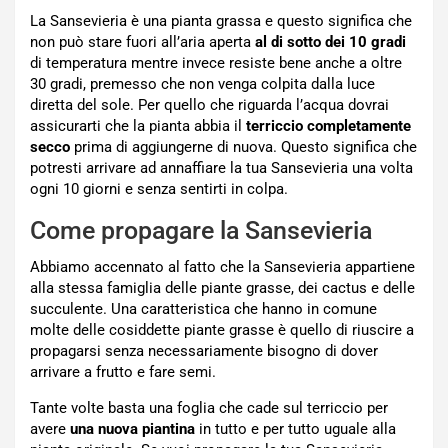
La Sansevieria è una pianta grassa e questo significa che
non può stare fuori all’aria aperta
al di sotto dei 10 gradi
di temperatura mentre invece resiste bene anche a oltre
30 gradi, premesso che non venga colpita dalla luce
diretta del sole. Per quello che riguarda l’acqua dovrai
assicurarti che la pianta abbia il
terriccio completamente
secco
prima di aggiungerne di nuova. Questo significa che
potresti arrivare ad annaffiare la tua Sansevieria una volta
ogni 10 giorni e senza sentirti in colpa.
Come propagare la Sansevieria
Abbiamo accennato al fatto che la Sansevieria appartiene
alla stessa famiglia delle piante grasse, dei cactus e delle
succulente. Una caratteristica che hanno in comune
molte delle cosiddette piante grasse è quello di riuscire a
propagarsi senza necessariamente bisogno di dover
arrivare a frutto e fare semi.
Tante volte basta una foglia che cade sul terriccio per
avere
una nuova piantina
in tutto e per tutto uguale alla