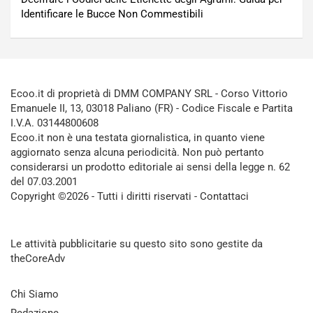
Identificare le Bucce Non Commestibili
Ecoo.it di proprietà di DMM COMPANY SRL - Corso Vittorio
Emanuele II, 13, 03018 Paliano (FR) - Codice Fiscale e Partita
I.V.A. 03144800608
Ecoo.it non è una testata giornalistica, in quanto viene
aggiornato senza alcuna periodicità. Non può pertanto
considerarsi un prodotto editoriale ai sensi della legge n. 62
del 07.03.2001
Copyright ©2026 - Tutti i diritti riservati -
Contattaci
Le attività pubblicitarie su questo sito sono gestite da
theCoreAdv
Chi Siamo