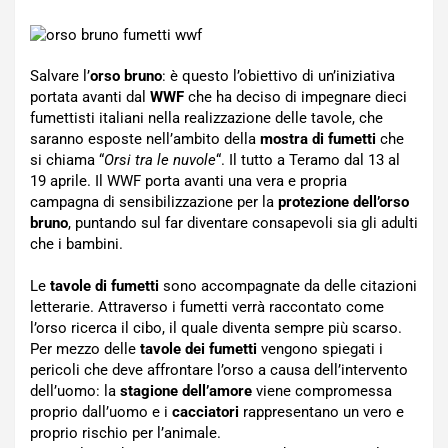
Salvare l’
orso bruno
: è questo l’obiettivo di un’iniziativa
portata avanti dal
WWF
che ha deciso di impegnare dieci
fumettisti italiani nella realizzazione delle tavole, che
saranno esposte nell’ambito della
mostra di fumetti
che
si chiama “
Orsi tra le nuvole
“. Il tutto a Teramo dal 13 al
19 aprile. Il WWF porta avanti una vera e propria
campagna di sensibilizzazione per la
protezione dell’orso
bruno
, puntando sul far diventare consapevoli sia gli adulti
che i bambini.
Le
tavole di fumetti
sono accompagnate da delle citazioni
letterarie. Attraverso i fumetti verrà raccontato come
l’orso ricerca il cibo, il quale diventa sempre più scarso.
Per mezzo delle
tavole dei fumetti
vengono spiegati i
pericoli che deve affrontare l’orso a causa dell’intervento
dell’uomo: la
stagione dell’amore
viene compromessa
proprio dall’uomo e i
cacciatori
rappresentano un vero e
proprio rischio per l’animale.