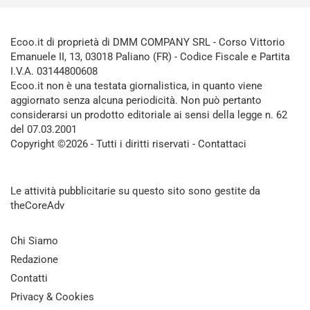
Ecoo.it di proprietà di DMM COMPANY SRL - Corso Vittorio
Emanuele II, 13, 03018 Paliano (FR) - Codice Fiscale e Partita
I.V.A. 03144800608
Ecoo.it non è una testata giornalistica, in quanto viene
aggiornato senza alcuna periodicità. Non può pertanto
considerarsi un prodotto editoriale ai sensi della legge n. 62
del 07.03.2001
Copyright ©2026 - Tutti i diritti riservati -
Contattaci
Le attività pubblicitarie su questo sito sono gestite da
theCoreAdv
Chi Siamo
Redazione
Contatti
Privacy & Cookies