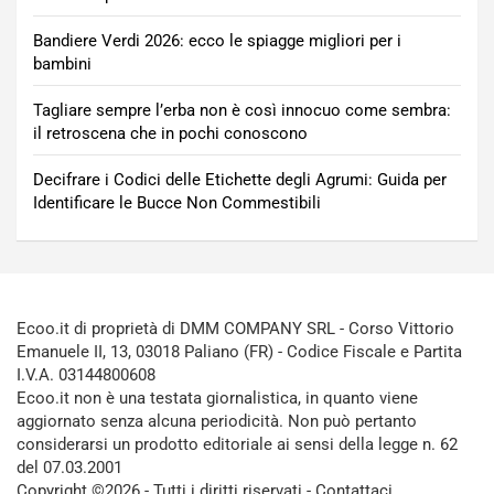
Bandiere Verdi 2026: ecco le spiagge migliori per i
bambini
Tagliare sempre l’erba non è così innocuo come sembra:
il retroscena che in pochi conoscono
Decifrare i Codici delle Etichette degli Agrumi: Guida per
Identificare le Bucce Non Commestibili
Ecoo.it di proprietà di DMM COMPANY SRL - Corso Vittorio
Emanuele II, 13, 03018 Paliano (FR) - Codice Fiscale e Partita
I.V.A. 03144800608
Ecoo.it non è una testata giornalistica, in quanto viene
aggiornato senza alcuna periodicità. Non può pertanto
considerarsi un prodotto editoriale ai sensi della legge n. 62
del 07.03.2001
Copyright ©2026 - Tutti i diritti riservati -
Contattaci