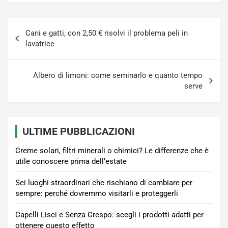
Navigazione
Cani e gatti, con 2,50 € risolvi il problema peli in
articoli
lavatrice
Albero di limoni: come seminarlo e quanto tempo
serve
ULTIME PUBBLICAZIONI
Creme solari, filtri minerali o chimici? Le differenze che è
utile conoscere prima dell’estate
Sei luoghi straordinari che rischiano di cambiare per
sempre: perché dovremmo visitarli e proteggerli
Capelli Lisci e Senza Crespo: scegli i prodotti adatti per
ottenere questo effetto