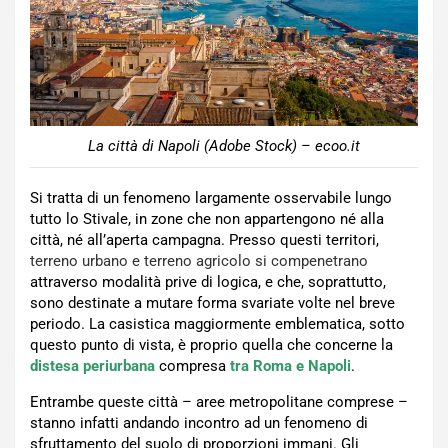
La città di Napoli (Adobe Stock) – ecoo.it
Si tratta di un fenomeno largamente osservabile lungo
tutto lo Stivale, in zone che non appartengono né alla
città, né all’aperta campagna. Presso questi territori,
terreno urbano e terreno agricolo si compenetrano
attraverso modalità prive di logica, e che, soprattutto,
sono destinate a mutare forma svariate volte nel breve
periodo. La casistica maggiormente emblematica, sotto
questo punto di vista, è proprio quella che concerne la
distesa periurbana
compresa
tra Roma e Napoli
.
Entrambe queste città – aree metropolitane comprese –
stanno infatti andando incontro ad un fenomeno di
sfruttamento del suolo di proporzioni immani. Gli