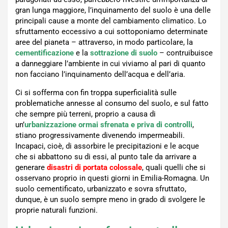
gran lunga maggiore, l’inquinamento del suolo è una delle
principali cause a monte del cambiamento climatico. Lo
sfruttamento eccessivo a cui sottoponiamo determinate
aree del pianeta – attraverso, in modo particolare, la
cementificazione
e la
sottrazione di suolo
– contruibuisce
a danneggiare l’ambiente in cui viviamo al pari di quanto
non facciano l’inquinamento dell’acqua e dell’aria.
Ci si sofferma con fin troppa superficialità sulle
problematiche annesse al consumo del suolo, e sul fatto
che sempre più terreni, proprio a causa di
un’
urbanizzazione ormai sfrenata e priva di controlli
,
stiano progressivamente divenendo impermeabili.
Incapaci, cioè, di assorbire le precipitazioni e le acque
che si abbattono su di essi, al punto tale da arrivare a
generare
disastri di portata colossale
, quali quelli che si
osservano proprio in questi giorni in Emilia-Romagna. Un
suolo cementificato, urbanizzato e sovra sfruttato,
dunque, è un suolo sempre meno in grado di svolgere le
proprie naturali funzioni.