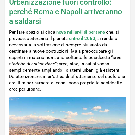
Urbanizzazione fuori controllo:
perché Roma e Napoli arriveranno
a saldarsi
Per fare spazio ai circa
nove miliardi di persone
che, si
prevede, abiteranno il pianeta
entro il 2050
, si renderà
necessaria la sottrazione di sempre più suolo da
destinare a nuove costruzioni. Ma a preoccupare gli
esperti in materia non sono soltanto le cosiddette “
aree
storiche di edificazione
“; aree, cioè, in cui si vanno
semplicemente ampliando i sistemi urbani già esistenti.
Da attenzionare, in un’ottica di sfruttamento del suolo che
crei il minor numero di danni, sono proprio le cosiddette
aree periurbane.