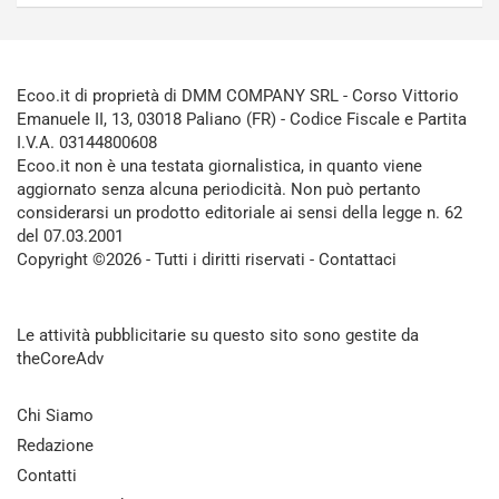
Ecoo.it di proprietà di DMM COMPANY SRL - Corso Vittorio
Emanuele II, 13, 03018 Paliano (FR) - Codice Fiscale e Partita
I.V.A. 03144800608
Ecoo.it non è una testata giornalistica, in quanto viene
aggiornato senza alcuna periodicità. Non può pertanto
considerarsi un prodotto editoriale ai sensi della legge n. 62
del 07.03.2001
Copyright ©2026 - Tutti i diritti riservati -
Contattaci
Le attività pubblicitarie su questo sito sono gestite da
theCoreAdv
Chi Siamo
Redazione
Contatti