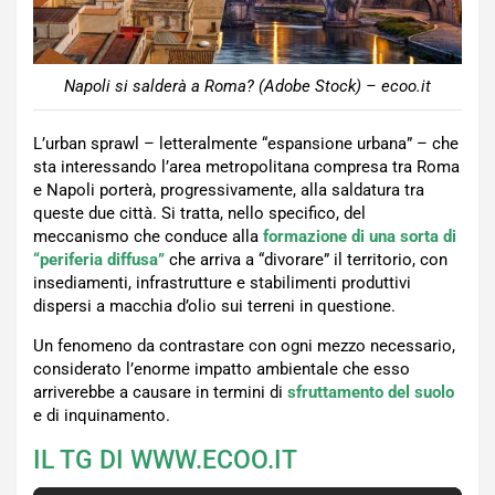
Napoli si salderà a Roma? (Adobe Stock) – ecoo.it
L’urban sprawl – letteralmente “espansione urbana” – che
sta interessando l’area metropolitana compresa tra Roma
e Napoli porterà, progressivamente, alla saldatura tra
queste due città. Si tratta, nello specifico, del
meccanismo che conduce alla
formazione di una sorta di
“periferia diffusa”
che arriva a “divorare” il territorio, con
insediamenti, infrastrutture e stabilimenti produttivi
dispersi a macchia d’olio sui terreni in questione.
Un fenomeno da contrastare con ogni mezzo necessario,
considerato l’enorme impatto ambientale che esso
arriverebbe a causare in termini di
sfruttamento del suolo
e di inquinamento.
IL TG DI WWW.ECOO.IT