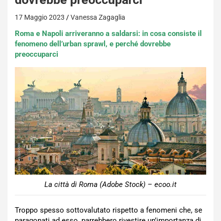
17 Maggio 2023
Vanessa Zagaglia
Roma e Napoli arriveranno a saldarsi: in cosa consiste il
fenomeno dell’urban sprawl, e perché dovrebbe
preoccuparci
La città di Roma (Adobe Stock) – ecoo.it
Troppo spesso sottovalutato rispetto a fenomeni che, se
paragonati ad esso, parrebbero rivestire un’importanza di