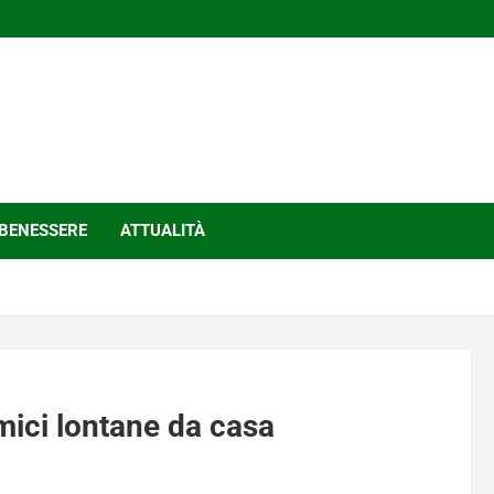
BENESSERE
ATTUALITÀ
imici lontane da casa