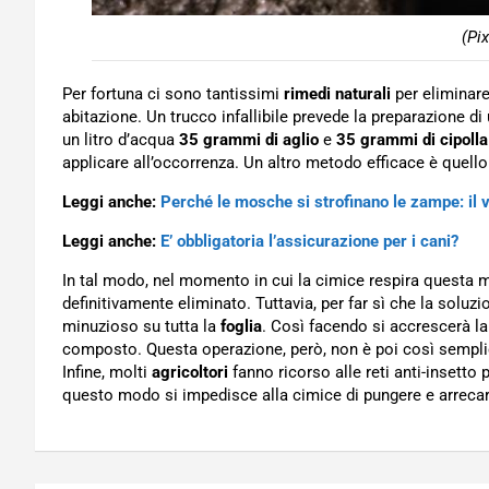
(Pi
Per fortuna ci sono tantissimi
rimedi
naturali
per eliminare
abitazione. Un trucco infallibile prevede la preparazione di
un litro d’acqua
35 grammi di aglio
e
35 grammi di cipolla
applicare all’occorrenza. Un altro metodo efficace è quello
Leggi anche:
Perché le mosche si strofinano le zampe: il 
Leggi anche:
E’ obbligatoria l’assicurazione per i cani?
In tal modo, nel momento in cui la cimice respira questa mi
definitivamente eliminato. Tuttavia, per far sì che la soluz
minuzioso su tutta la
foglia
. Così facendo si accrescerà la 
composto. Questa operazione, però, non è poi così semplic
Infine, molti
agricoltori
fanno ricorso alle reti anti-insetto p
questo modo si impedisce alla cimice di pungere e arrecare