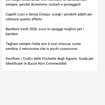
sempre: perché dovremmo visitarli e proteggerli
Capelli Lisci e Senza Crespo: scegli i prodotti adatti per
ottenere questo effetto
Bandiere Verdi 2026: ecco le spiagge migliori per i
bambini
Tagliare sempre l’erba non è così innocuo come
sembra: il retroscena che in pochi conoscono
Decifrare i Codici delle Etichette degli Agrumi: Guida per
Identificare le Bucce Non Commestibili