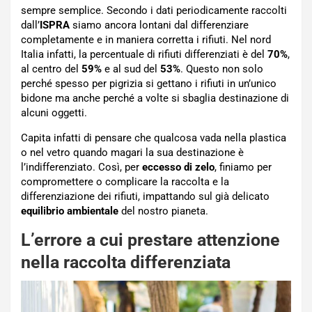
sempre semplice. Secondo i dati periodicamente raccolti
dall’
ISPRA
siamo ancora lontani dal differenziare
completamente e in maniera corretta i rifiuti. Nel nord
Italia infatti, la percentuale di rifiuti differenziati è del
70%
,
al centro del
59%
e al sud del
53%
. Questo non solo
perché spesso per pigrizia si gettano i rifiuti in un’unico
bidone ma anche perché a volte si sbaglia destinazione di
alcuni oggetti.
Capita infatti di pensare che qualcosa vada nella plastica
o nel vetro quando magari la sua destinazione è
l’indifferenziato. Così, per
eccesso di zelo
, finiamo per
compromettere o complicare la raccolta e la
differenziazione dei rifiuti, impattando sul già delicato
equilibrio ambientale
del nostro pianeta.
L’errore a cui prestare attenzione
nella raccolta differenziata