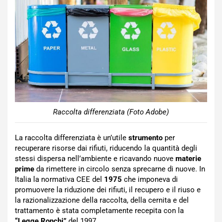
Raccolta differenziata (Foto Adobe)
La raccolta differenziata è un’utile
strumento
per
recuperare risorse dai rifiuti, riducendo la quantità degli
stessi dispersa nell’ambiente e ricavando nuove
materie
prime
da rimettere in circolo senza sprecarne di nuove. In
Italia la normativa CEE del
1975
che imponeva di
promuovere la riduzione dei rifiuti, il recupero e il riuso e
la razionalizzazione della raccolta, della cernita e del
trattamento è stata completamente recepita con la
“Legge Ronchi”
del 1997.