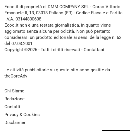
Ecoo.it di proprietà di DMM COMPANY SRL - Corso Vittorio
Emanuele II, 13, 03018 Paliano (FR) - Codice Fiscale e Partita
I.V.A. 03144800608
Ecoo.it non è una testata giornalistica, in quanto viene
aggiornato senza alcuna periodicità. Non può pertanto
considerarsi un prodotto editoriale ai sensi della legge n. 62
del 07.03.2001
Copyright ©2026 - Tutti i diritti riservati -
Contattaci
Le attività pubblicitarie su questo sito sono gestite da
theCoreAdv
Chi Siamo
Redazione
Contatti
Privacy & Cookies
Disclaimer