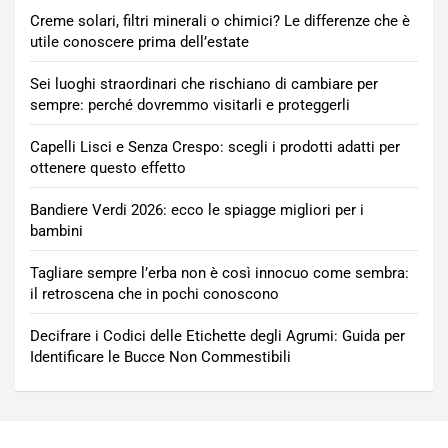
Creme solari, filtri minerali o chimici? Le differenze che è
utile conoscere prima dell’estate
Sei luoghi straordinari che rischiano di cambiare per
sempre: perché dovremmo visitarli e proteggerli
Capelli Lisci e Senza Crespo: scegli i prodotti adatti per
ottenere questo effetto
Bandiere Verdi 2026: ecco le spiagge migliori per i
bambini
Tagliare sempre l’erba non è così innocuo come sembra:
il retroscena che in pochi conoscono
Decifrare i Codici delle Etichette degli Agrumi: Guida per
Identificare le Bucce Non Commestibili