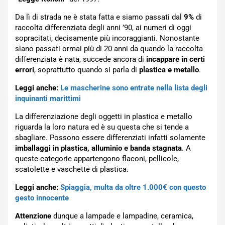
Da lì di strada ne è stata fatta e siamo passati dal
9%
di
raccolta differenziata degli anni ’90, ai numeri di oggi
sopracitati, decisamente più incoraggianti. Nonostante
siano passati ormai più di 20 anni da quando la raccolta
differenziata è nata, succede ancora di
incappare in certi
errori
, soprattutto quando si parla di
plastica e metallo
.
Leggi anche:
Le mascherine sono entrate nella lista degli
inquinanti marittimi
La differenziazione degli oggetti in plastica e metallo
riguarda la loro natura ed è su questa che si tende a
sbagliare. Possono essere differenziati infatti solamente
imballaggi in plastica, alluminio e banda stagnata
. A
queste categorie appartengono flaconi, pellicole,
scatolette e vaschette di plastica.
Leggi anche:
Spiaggia, multa da oltre 1.000€ con questo
gesto innocente
Attenzione
dunque a lampade e lampadine, ceramica,