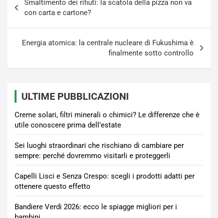
Smaltimento dei rifiuti: la scatola della pizza non va
articoli
con carta e cartone?
Energia atomica: la centrale nucleare di Fukushima è
finalmente sotto controllo
ULTIME PUBBLICAZIONI
Creme solari, filtri minerali o chimici? Le differenze che è
utile conoscere prima dell’estate
Sei luoghi straordinari che rischiano di cambiare per
sempre: perché dovremmo visitarli e proteggerli
Capelli Lisci e Senza Crespo: scegli i prodotti adatti per
ottenere questo effetto
Bandiere Verdi 2026: ecco le spiagge migliori per i
bambini