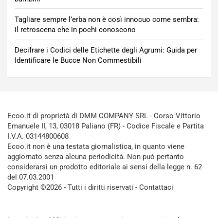
Tagliare sempre l’erba non è così innocuo come sembra:
il retroscena che in pochi conoscono
Decifrare i Codici delle Etichette degli Agrumi: Guida per
Identificare le Bucce Non Commestibili
Ecoo.it di proprietà di DMM COMPANY SRL - Corso Vittorio
Emanuele II, 13, 03018 Paliano (FR) - Codice Fiscale e Partita
I.V.A. 03144800608
Ecoo.it non è una testata giornalistica, in quanto viene
aggiornato senza alcuna periodicità. Non può pertanto
considerarsi un prodotto editoriale ai sensi della legge n. 62
del 07.03.2001
Copyright ©2026 - Tutti i diritti riservati -
Contattaci