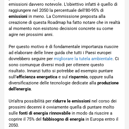
emissioni davvero notevole. L’obiettivo infatti è quello di
raggiungere nel 2050 la percentuale dell’80-95% di
emissioni
in meno. La Commissione preposta alla
creazione di questa Roadmap ha fatto notare che in realtà
al momento non esistono decisioni concrete su come
agire nei prossimi anni.
Per questo motivo è di fondamentale importanza riuscire
ad elaborare delle linee guida che tutti i Paesi europei
dovrebbero seguire per
migliorare la tutela ambientale
. Ci
sono comunque diversi modi per ottenere questo
risultato. Innanzi tutto si potrebbe ad esempio puntare
sull’
efficienza energetica
e sul
risparmio
, oppure sulla
diversificazione delle tecnologie dedicate alla
produzione
dell’energia
.
Un’altra possibilità per
ridurre le emissioni
nel corso dei
prossimi decenni è ovviamente quella di puntare molto
sulle
fonti di energia rinnovabile
in modo da riuscire a
coprire il 75% del
fabbisogno di energia
in Europa entro il
2050.