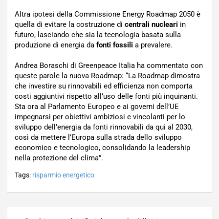
Altra ipotesi della Commissione Energy Roadmap 2050 è
quella di evitare la costruzione di
centrali nucleari
in
futuro, lasciando che sia la tecnologia basata sulla
produzione di energia da
fonti fossili
a prevalere.
Andrea Boraschi di Greenpeace Italia ha commentato con
queste parole la nuova Roadmap: “La Roadmap dimostra
che investire su rinnovabili ed efficienza non comporta
costi aggiuntivi rispetto all’uso delle fonti più inquinanti.
Sta ora al Parlamento Europeo e ai governi dell’UE
impegnarsi per obiettivi ambiziosi e vincolanti per lo
sviluppo dell’energia da fonti rinnovabili da qui al 2030,
così da mettere l’Europa sulla strada dello sviluppo
economico e tecnologico, consolidando la leadership
nella protezione del clima”.
Tags:
risparmio energetico
Navigazione