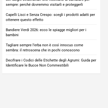
sempre: perché dovremmo visitarli e proteggerli
Capelli Lisci e Senza Crespo: scegli i prodotti adatti per
ottenere questo effetto
Bandiere Verdi 2026: ecco le spiagge migliori per i
bambini
Tagliare sempre l’erba non è così innocuo come
sembra: il retroscena che in pochi conoscono
Decifrare i Codici delle Etichette degli Agrumi: Guida per
Identificare le Bucce Non Commestibili