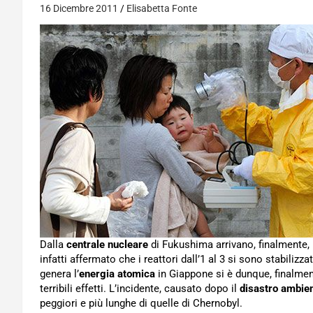
16 Dicembre 2011
Elisabetta Fonte
Dalla
centrale nucleare
di Fukushima arrivano, finalmente, 
infatti affermato che i reattori dall’1 al 3 si sono stabilizz
genera l’
energia atomica
in Giappone si è dunque, finalment
terribili effetti. L’incidente, causato dopo il
disastro ambien
peggiori e più lunghe di quelle di Chernobyl.