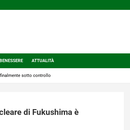
BENESSERE
ATTUALITÀ
finalmente sotto controllo
ucleare di Fukushima è