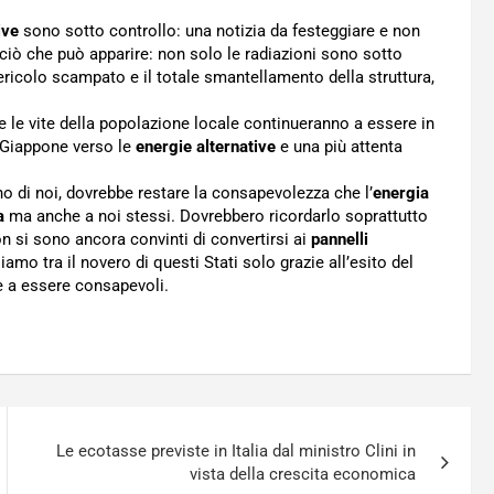
ive
sono sotto controllo: una notizia da festeggiare e non
i ciò che può apparire: non solo le radiazioni sono sotto
 pericolo scampato e il totale smantellamento della struttura,
e le vite della popolazione locale continueranno a essere in
 Giappone verso le
energie alternative
e una più attenta
o di noi, dovrebbe restare la consapevolezza che l’
energia
a
ma anche a noi stessi. Dovrebbero ricordarlo soprattutto
n si sono ancora convinti di convertirsi ai
pannelli
iamo tra il novero di questi Stati solo grazie all’esito del
 a essere consapevoli.
Le ecotasse previste in Italia dal ministro Clini in
vista della crescita economica