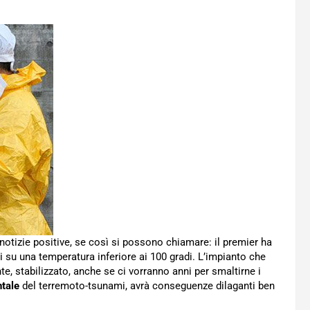
notizie positive, se così si possono chiamare: il premier ha
ati su una temperatura inferiore ai 100 gradi. L’impianto che
e, stabilizzato, anche se ci vorranno anni per smaltirne i
tale
del terremoto-tsunami, avrà conseguenze dilaganti ben