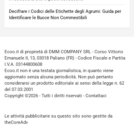
Decifrare i Codici delle Etichette degli Agrumi: Guida per
Identificare le Bucce Non Commestibili
Ecoo.it di proprietà di DMM COMPANY SRL - Corso Vittorio
Emanuele II, 13, 03018 Paliano (FR) - Codice Fiscale e Partita
I.V.A. 03144800608
Ecoo.it non è una testata giornalistica, in quanto viene
aggiornato senza alcuna periodicità. Non può pertanto
considerarsi un prodotto editoriale ai sensi della legge n. 62
del 07.03.2001
Copyright ©2026 - Tutti i diritti riservati -
Contattaci
Le attività pubblicitarie su questo sito sono gestite da
theCoreAdv