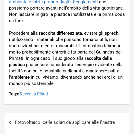
ambientale inizia proprio dagli atteggiamenti
che
possiamo portare avanti nell’ambito della vita quotidiana.
Non lasciare in giro la plastica inutilizzata è la prima cosa
da fare.
Procedere alla
raccolta differenziata
, evitare gli
sprechi
,
riutilizzando i materiali che possono tornarci utili, non
sono azioni per niente trascurabili. Il simpatico labrador
molto probabilmente entrerà a far parte del Guinness dei
Primati. In ogni caso il suo gioco alla
raccolta della
plastica
può essere considerato l’esempio evidente della
facilità con cui è possibile dedicarsi a mantenere pulito
l’
ambiente
in cui viviamo, diventando anche noi eroi di un
mondo più sostenibile.
Tags:
Raccolta Rifiuti
Navigazione
Fotovoltaico: celle solari da applicare alle finestre
articoli