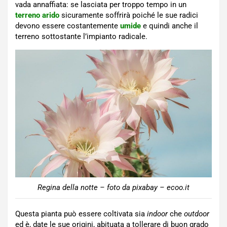
vada annaffiata: se lasciata per troppo tempo in un
terreno arido
sicuramente soffrirà poiché le sue radici
devono essere costantemente
umide
e quindi anche il
terreno sottostante l’impianto radicale.
Regina della notte – foto da pixabay – ecoo.it
Questa pianta può essere coltivata sia
indoor
che
outdoor
ed è, date le sue origini, abituata a tollerare di buon grado