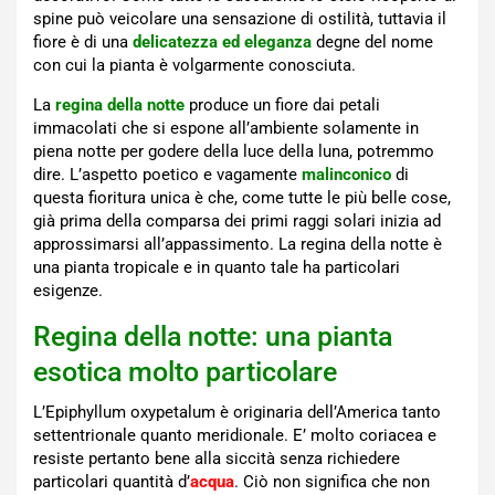
spine può veicolare una sensazione di ostilità, tuttavia il
fiore è di una
delicatezza ed eleganza
degne del nome
con cui la pianta è volgarmente conosciuta.
La
regina della notte
produce un fiore dai petali
immacolati che si espone all’ambiente solamente in
piena notte per godere della luce della luna, potremmo
dire. L’aspetto poetico e vagamente
malinconico
di
questa fioritura unica è che, come tutte le più belle cose,
già prima della comparsa dei primi raggi solari inizia ad
approssimarsi all’appassimento. La regina della notte è
una pianta tropicale e in quanto tale ha particolari
esigenze.
Regina della notte: una pianta
esotica molto particolare
L’Epiphyllum oxypetalum è originaria dell’America tanto
settentrionale quanto meridionale. E’ molto coriacea e
resiste pertanto bene alla siccità senza richiedere
particolari quantità d’
acqua
. Ciò non significa che non