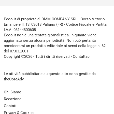
Ecoo.it di proprietà di DMM COMPANY SRL - Corso Vittorio
Emanuele II, 13, 03018 Paliano (FR) - Codice Fiscale e Partita
I.V.A. 03144800608
Ecoo.it non è una testata giornalistica, in quanto viene
aggiornato senza alcuna periodicità. Non può pertanto
considerarsi un prodotto editoriale ai sensi della legge n. 62
del 07.03.2001
Copyright ©2026 - Tutti i diritti riservati -
Contattaci
Le attività pubblicitarie su questo sito sono gestite da
theCoreAdv
Chi Siamo
Redazione
Contatti
Privacy & Cookies