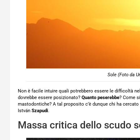
Sole (Foto da U
Non è facile intuire quali potrebbero essere le difficoltà n
dovrebbe essere posizionato?
Quanto peserebbe
? Come s
mastodontiche? A tal proposito c’è dunque chi ha cercato 
István
Szapudi
.
Massa critica dello scudo 