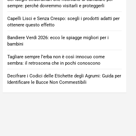
sempre: perché dovremmo visitarli e proteggerli
Capelli Lisci e Senza Crespo: scegli i prodotti adatti per
ottenere questo effetto
Bandiere Verdi 2026: ecco le spiagge migliori per i
bambini
Tagliare sempre l’erba non è così innocuo come
sembra: il retroscena che in pochi conoscono
Decifrare i Codici delle Etichette degli Agrumi: Guida per
Identificare le Bucce Non Commestibili