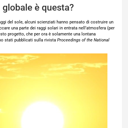
 globale è questa?
aggi del sole, alcuni scienziati hanno pensato di costruire un
are una parte dei raggi solari in entrata nell’atmosfera (per
 questo progetto, che per ora è solamente una lontana
no stati pubblicati sulla rivista
Proceedings of the National