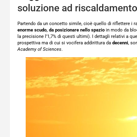
soluzione ad riscaldamento
Partendo da un concetto simile, cioè quello di riflettere i r
enorme scudo, da posizionare nello spazio
in modo da blocc
la precisione l’1,7% di questi ultimi). I dettagli relativi a
prospettiva ma di cui si vocifera addirittura da
decenni
, so
Academy of Sciences
.