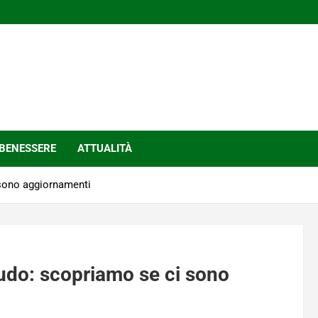
BENESSERE
ATTUALITÀ
 sono aggiornamenti
cudo: scopriamo se ci sono