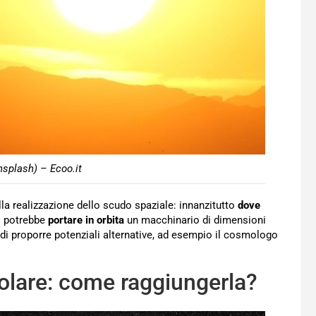
nsplash) – Ecoo.it
ella realizzazione dello scudo spaziale: innanzitutto
dove
i potrebbe
portare in orbita
un macchinario di dimensioni
di proporre potenziali alternative, ad esempio il cosmologo
solare: come raggiungerla?