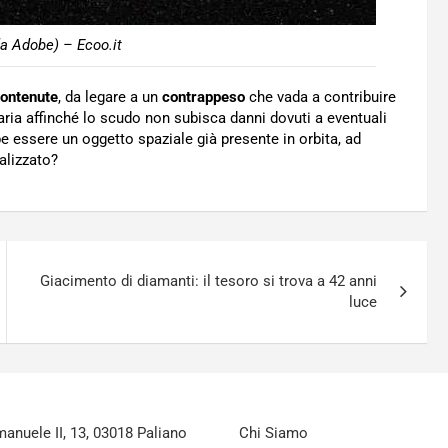
da Adobe) – Ecoo.it
contenute
, da legare a un
contrappeso
che vada a contribuire
aria affinché lo scudo non subisca danni dovuti a eventuali
e essere un oggetto spaziale già presente in orbita, ad
alizzato?
Giacimento di diamanti: il tesoro si trova a 42 anni
luce
nuele II, 13, 03018 Paliano
Chi Siamo