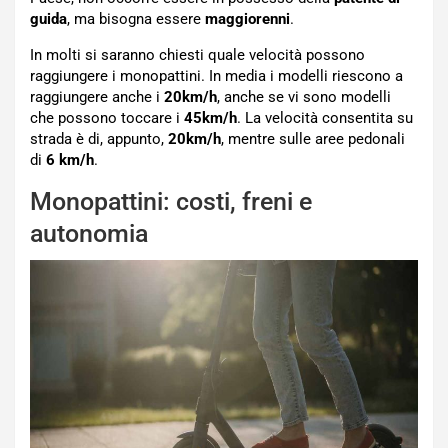
guida
, ma bisogna essere
maggiorenni
.
In molti si saranno chiesti quale velocità possono
raggiungere i monopattini. In media i modelli riescono a
raggiungere anche i
20km/h
, anche se vi sono modelli
che possono toccare i
45km/h
. La velocità consentita su
strada è di, appunto,
20km/h
, mentre sulle aree pedonali
di
6 km/h
.
Monopattini: costi, freni e
autonomia