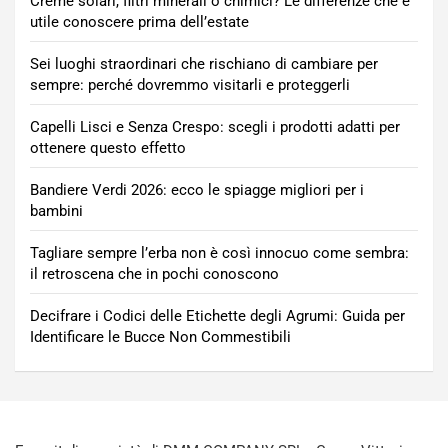
Creme solari, filtri minerali o chimici? Le differenze che è
utile conoscere prima dell’estate
Sei luoghi straordinari che rischiano di cambiare per
sempre: perché dovremmo visitarli e proteggerli
Capelli Lisci e Senza Crespo: scegli i prodotti adatti per
ottenere questo effetto
Bandiere Verdi 2026: ecco le spiagge migliori per i
bambini
Tagliare sempre l’erba non è così innocuo come sembra:
il retroscena che in pochi conoscono
Decifrare i Codici delle Etichette degli Agrumi: Guida per
Identificare le Bucce Non Commestibili