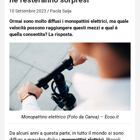
10 Settembre 2023
Paola Saija
Ormai sono molto diffusi i monopattini elettrici, ma quale
velocità possono raggiungere questi mezzi e qual è
quella consentita? La risposta.
Monopattino elettrico (Foto da Canva) – Ecoo.it
Da alcuni anni a questa parte, in tutto il mondo si sono
diffusi a macchia d’olio i
monopattini elettrici
. Piccoli