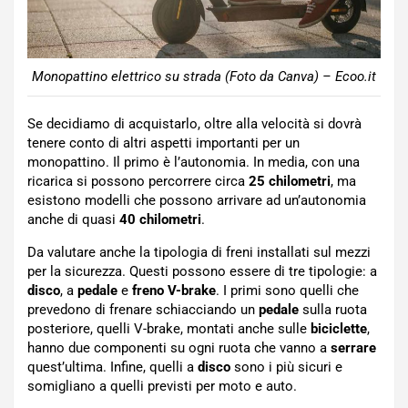
Monopattino elettrico su strada (Foto da Canva) – Ecoo.it
Se decidiamo di acquistarlo, oltre alla velocità si dovrà
tenere conto di altri aspetti importanti per un
monopattino. Il primo è l’autonomia. In media, con una
ricarica si possono percorrere circa
25 chilometri
, ma
esistono modelli che possono arrivare ad un’autonomia
anche di quasi
40 chilometri
.
Da valutare anche la tipologia di freni installati sul mezzi
per la sicurezza. Questi possono essere di tre tipologie: a
disco
, a
pedale
e
freno V-brake
. I primi sono quelli che
prevedono di frenare schiacciando un
pedale
sulla ruota
posteriore, quelli V-brake, montati anche sulle
biciclette
,
hanno due componenti su ogni ruota che vanno a
serrare
quest’ultima. Infine, quelli a
disco
sono i più sicuri e
somigliano a quelli previsti per moto e auto.