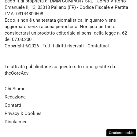
Ecoo.it di proprietà di DMM COMPANY SRL - Corso Vittorio
Emanuele II, 13, 03018 Paliano (FR) - Codice Fiscale e Partita
I.V.A. 03144800608
Ecoo.it non è una testata giornalistica, in quanto viene
aggiornato senza alcuna periodicità. Non può pertanto
considerarsi un prodotto editoriale ai sensi della legge n. 62
del 07.03.2001
Copyright ©2026 - Tutti i diritti riservati -
Contattaci
Le attività pubblicitarie su questo sito sono gestite da
theCoreAdv
Chi Siamo
Redazione
Contatti
Privacy & Cookies
Disclaimer
Gestione cookie