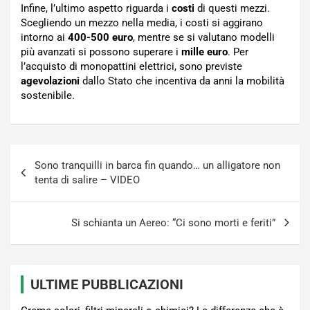
Infine, l’ultimo aspetto riguarda i
costi
di questi mezzi.
Scegliendo un mezzo nella media, i costi si aggirano
intorno ai
400-500 euro
, mentre se si valutano modelli
più avanzati si possono superare i
mille euro
. Per
l’acquisto di monopattini elettrici, sono previste
agevolazioni
dallo Stato che incentiva da anni la mobilità
sostenibile.
Navigazione
Sono tranquilli in barca fin quando… un alligatore non
articoli
tenta di salire – VIDEO
Si schianta un Aereo: “Ci sono morti e feriti”
ULTIME PUBBLICAZIONI