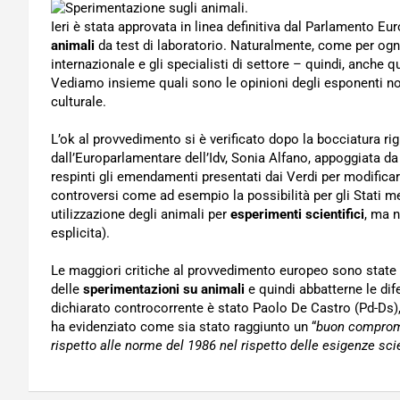
Ieri è stata approvata in linea definitiva dal Parlamento Eur
animali
da test di laboratorio. Naturalmente, come per og
internazionale e gli specialisti di settore – quindi, anche qu
Vediamo insieme quali sono le opinioni degli esponenti nos
culturale.
L’ok al provvedimento si è verificato dopo la bocciatura rigu
dall’Europarlamentare dell’Idv, Sonia Alfano, appoggiata da 
respinti gli emendamenti presentati dai Verdi per modificare
controversi come ad esempio la possibilità per gli Stati m
utilizzazione degli animali per
esperimenti scientifici
, ma 
esplicita).
Le maggiori critiche al provvedimento europeo sono state 
delle
sperimentazioni su animali
e quindi abbatterne le dif
dichiarato controcorrente è stato Paolo De Castro (Pd-Ds),
ha evidenziato come sia stato raggiunto un “
buon comprome
rispetto alle norme del 1986 nel rispetto delle esigenze sci