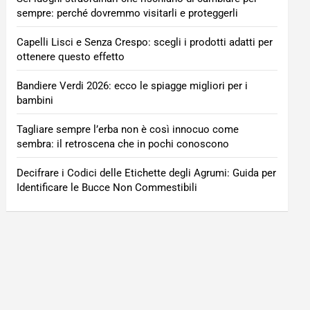
sempre: perché dovremmo visitarli e proteggerli
Capelli Lisci e Senza Crespo: scegli i prodotti adatti per
ottenere questo effetto
Bandiere Verdi 2026: ecco le spiagge migliori per i
bambini
Tagliare sempre l’erba non è così innocuo come
sembra: il retroscena che in pochi conoscono
Decifrare i Codici delle Etichette degli Agrumi: Guida per
Identificare le Bucce Non Commestibili