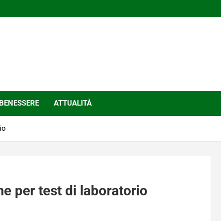
BENESSERE
ATTUALITÀ
io
 per test di laboratorio