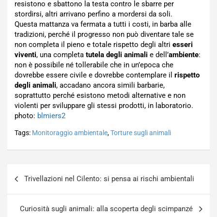
resistono e sbattono la testa contro le sbarre per
stordirsi, altri arrivano perfino a mordersi da soli.
Questa mattanza va fermata a tutti i costi, in barba alle
tradizioni, perché il progresso non può diventare tale se
non completa il pieno e totale rispetto degli altri
esseri
viventi
, una completa
tutela degli animali
e dell’
ambiente
:
non è possibile né tollerabile che in un’epoca che
dovrebbe essere civile e dovrebbe contemplare il
rispetto
degli animali
, accadano ancora simili barbarie,
soprattutto perché esistono metodi alternative e non
violenti per sviluppare gli stessi prodotti, in laboratorio.
photo:
blmiers2
Tags:
Monitoraggio ambientale
,
Torture sugli animali
Navigazione
Trivellazioni nel Cilento: si pensa ai rischi ambientali
articoli
Curiosità sugli animali: alla scoperta degli scimpanzé