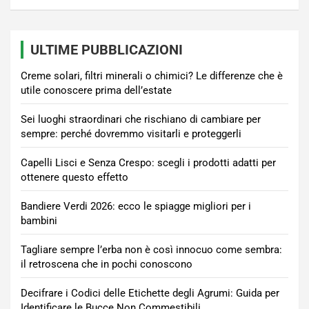
ULTIME PUBBLICAZIONI
Creme solari, filtri minerali o chimici? Le differenze che è
utile conoscere prima dell’estate
Sei luoghi straordinari che rischiano di cambiare per
sempre: perché dovremmo visitarli e proteggerli
Capelli Lisci e Senza Crespo: scegli i prodotti adatti per
ottenere questo effetto
Bandiere Verdi 2026: ecco le spiagge migliori per i
bambini
Tagliare sempre l’erba non è così innocuo come sembra:
il retroscena che in pochi conoscono
Decifrare i Codici delle Etichette degli Agrumi: Guida per
Identificare le Bucce Non Commestibili