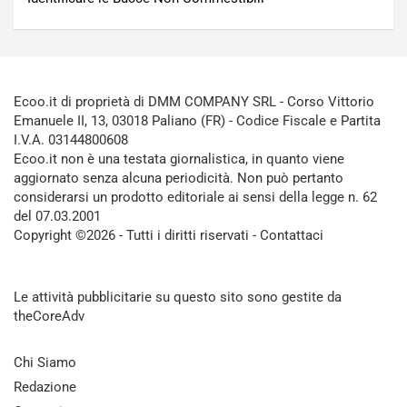
Ecoo.it di proprietà di DMM COMPANY SRL - Corso Vittorio
Emanuele II, 13, 03018 Paliano (FR) - Codice Fiscale e Partita
I.V.A. 03144800608
Ecoo.it non è una testata giornalistica, in quanto viene
aggiornato senza alcuna periodicità. Non può pertanto
considerarsi un prodotto editoriale ai sensi della legge n. 62
del 07.03.2001
Copyright ©2026 - Tutti i diritti riservati -
Contattaci
Le attività pubblicitarie su questo sito sono gestite da
theCoreAdv
Chi Siamo
Redazione