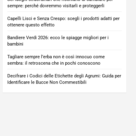
sempre: perché dovremmo visitarli e proteggerli
Capelli Lisci e Senza Crespo: scegli i prodotti adatti per
ottenere questo effetto
Bandiere Verdi 2026: ecco le spiagge migliori per i
bambini
Tagliare sempre l’erba non è così innocuo come
sembra: il retroscena che in pochi conoscono
Decifrare i Codici delle Etichette degli Agrumi: Guida per
Identificare le Bucce Non Commestibili