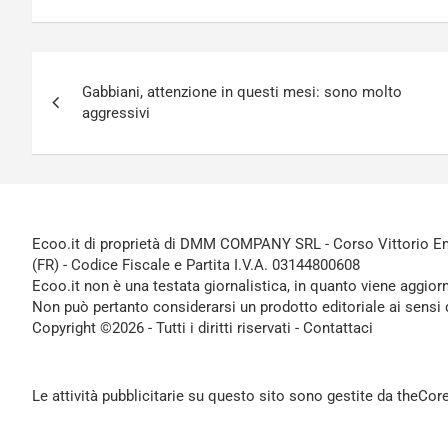
Navigazione
Gabbiani, attenzione in questi mesi: sono molto
articoli
aggressivi
Ecoo.it di proprietà di DMM COMPANY SRL - Corso Vittorio Ema
(FR) - Codice Fiscale e Partita I.V.A. 03144800608
Ecoo.it non è una testata giornalistica, in quanto viene aggior
Non può pertanto considerarsi un prodotto editoriale ai sensi 
Copyright ©2026 - Tutti i diritti riservati -
Contattaci
Le attività pubblicitarie su questo sito sono gestite da theCo