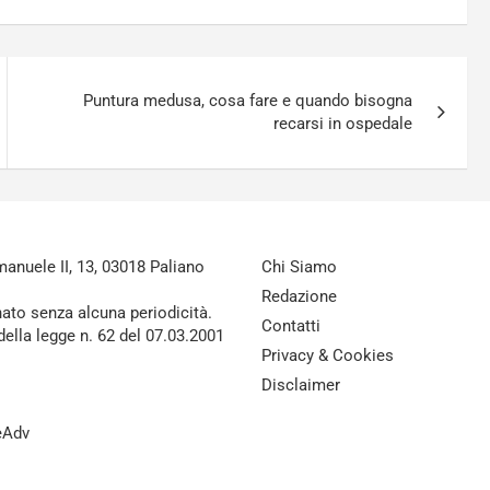
Puntura medusa, cosa fare e quando bisogna
recarsi in ospedale
nuele II, 13, 03018 Paliano
Chi Siamo
Redazione
nato senza alcuna periodicità.
Contatti
della legge n. 62 del 07.03.2001
Privacy & Cookies
Disclaimer
reAdv