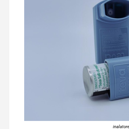
inalator