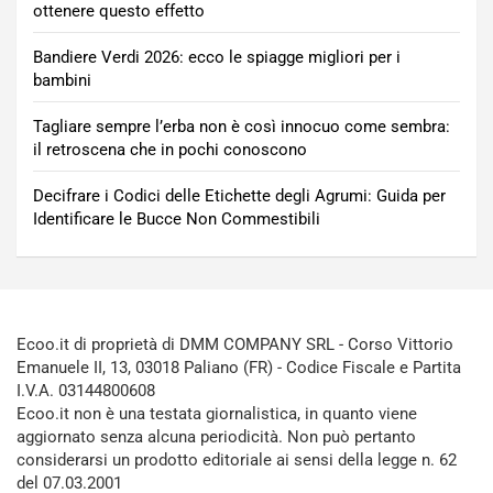
ottenere questo effetto
Bandiere Verdi 2026: ecco le spiagge migliori per i
bambini
Tagliare sempre l’erba non è così innocuo come sembra:
il retroscena che in pochi conoscono
Decifrare i Codici delle Etichette degli Agrumi: Guida per
Identificare le Bucce Non Commestibili
Ecoo.it di proprietà di DMM COMPANY SRL - Corso Vittorio
Emanuele II, 13, 03018 Paliano (FR) - Codice Fiscale e Partita
I.V.A. 03144800608
Ecoo.it non è una testata giornalistica, in quanto viene
aggiornato senza alcuna periodicità. Non può pertanto
considerarsi un prodotto editoriale ai sensi della legge n. 62
del 07.03.2001