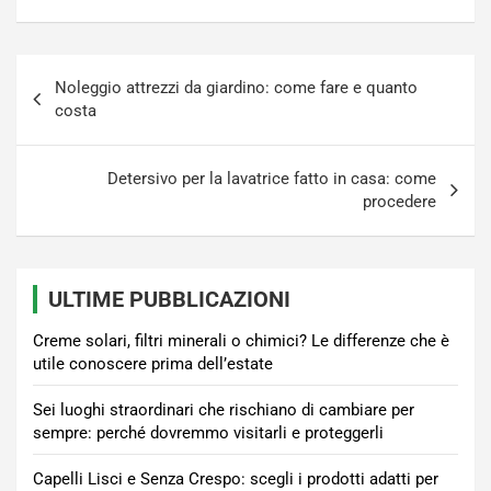
Navigazione
Noleggio attrezzi da giardino: come fare e quanto
articoli
costa
Detersivo per la lavatrice fatto in casa: come
procedere
ULTIME PUBBLICAZIONI
Creme solari, filtri minerali o chimici? Le differenze che è
utile conoscere prima dell’estate
Sei luoghi straordinari che rischiano di cambiare per
sempre: perché dovremmo visitarli e proteggerli
Capelli Lisci e Senza Crespo: scegli i prodotti adatti per