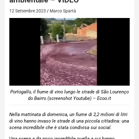
12 Settembre 2023
Marco Spartà
Portogallo, il fiume di vino lungo le strade di São Lourenço
do Bairro (screenshot Youtube) – Ecoo.it
Nella mattinata di domenica, un fiume di 2,2 milioni di litri
di vino hanno invaso le strade di una piccola cittadina: una
scena incredibile che è stata condivisa sui social.
Una scena a dir poco incredibile quella a cui hanno