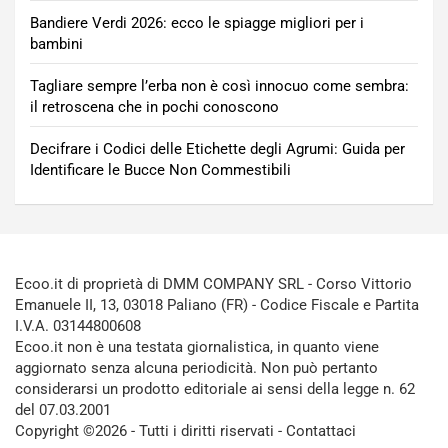
Bandiere Verdi 2026: ecco le spiagge migliori per i
bambini
Tagliare sempre l’erba non è così innocuo come sembra:
il retroscena che in pochi conoscono
Decifrare i Codici delle Etichette degli Agrumi: Guida per
Identificare le Bucce Non Commestibili
Ecoo.it di proprietà di DMM COMPANY SRL - Corso Vittorio
Emanuele II, 13, 03018 Paliano (FR) - Codice Fiscale e Partita
I.V.A. 03144800608
Ecoo.it non è una testata giornalistica, in quanto viene
aggiornato senza alcuna periodicità. Non può pertanto
considerarsi un prodotto editoriale ai sensi della legge n. 62
del 07.03.2001
Copyright ©2026 - Tutti i diritti riservati -
Contattaci