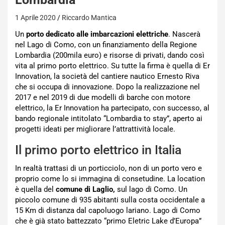
1 Aprile 2020
Riccardo Mantica
Un
porto dedicato alle imbarcazioni elettriche
. Nascerà
nel Lago di Como, con un finanziamento della Regione
Lombardia (200mila euro) e risorse di privati, dando così
vita al primo porto elettrico. Su tutte la firma è quella di Er
Innovation, la società del cantiere nautico Ernesto Riva
che si occupa di innovazione. Dopo la realizzazione nel
2017 e nel 2019 di due modelli di barche con motore
elettrico, la Er Innovation ha partecipato, con successo, al
bando regionale intitolato “Lombardia to stay”, aperto ai
progetti ideati per migliorare l’attrattività locale.
Il primo porto elettrico in Italia
In realtà trattasi di un porticciolo, non di un porto vero e
proprio come lo si immagina di consetudine. La location
è quella del
comune di Laglio,
sul lago di Como. Un
piccolo comune di 935 abitanti sulla costa occidentale a
15 Km di distanza dal capoluogo lariano. Lago di Como
che è già stato battezzato “primo Eletric Lake d’Europa”