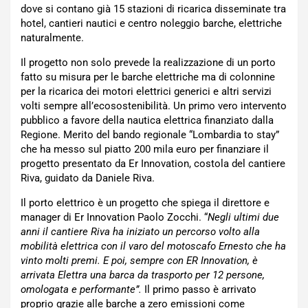
dove si contano già 15 stazioni di ricarica disseminate tra
hotel, cantieri nautici e centro noleggio barche, elettriche
naturalmente.
Il progetto non solo prevede la realizzazione di un porto
fatto su misura per le barche elettriche ma di colonnine
per la ricarica dei motori elettrici generici e altri servizi
volti sempre all’ecosostenibilità. Un primo vero intervento
pubblico a favore della nautica elettrica finanziato dalla
Regione. Merito del bando regionale “Lombardia to stay”
che ha messo sul piatto 200 mila euro per finanziare il
progetto presentato da Er Innovation, costola del cantiere
Riva, guidato da Daniele Riva.
Il porto elettrico è un progetto che spiega il direttore e
manager di Er Innovation Paolo Zocchi. “
Negli ultimi due
anni il cantiere Riva ha iniziato un percorso volto alla
mobilità elettrica con il varo del motoscafo Ernesto che ha
vinto molti premi. E poi, sempre con ER Innovation, è
arrivata Elettra una barca da trasporto per 12 persone,
omologata e performante”.
Il primo passo è arrivato
proprio grazie alle barche a zero emissioni come