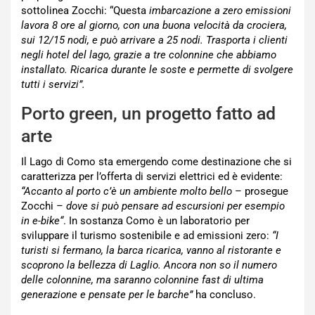
sottolinea Zocchi: “Questa
imbarcazione a zero emissioni
lavora 8 ore al giorno, con una buona velocità da crociera,
sui 12/15 nodi, e può arrivare a 25 nodi. Trasporta i clienti
negli hotel del lago, grazie a tre colonnine che abbiamo
installato. Ricarica durante le soste e permette di svolgere
tutti i servizi”.
Porto green, un progetto fatto ad
arte
Il Lago di Como sta emergendo come destinazione che si
caratterizza per l’offerta di servizi elettrici ed è evidente:
“Accanto al porto c’è un ambiente molto bello
– prosegue
Zocchi –
dove si può pensare ad escursioni per esempio
in e-bike“
. In sostanza Como è un laboratorio per
sviluppare il turismo sostenibile e ad emissioni zero:
“I
turisti si fermano, la barca ricarica, vanno al ristorante e
scoprono la bellezza di Laglio. Ancora non so il numero
delle colonnine, ma saranno colonnine fast di ultima
generazione e pensate per le barche”
ha concluso.